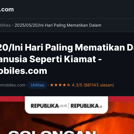
s.com
ilities
›
2025/05/20/Ini Hari Paling Mematikan Dalam
0/Ini Hari Paling Mematikan 
nusia Seperti Kiamat -
obiles.com
hmobiles.com
•
•
★★★★☆ 4.3/5 (881143 ulasan)
Utilities