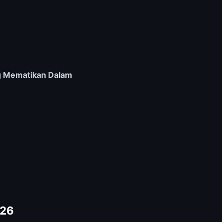
ng Mematikan Dalam
026