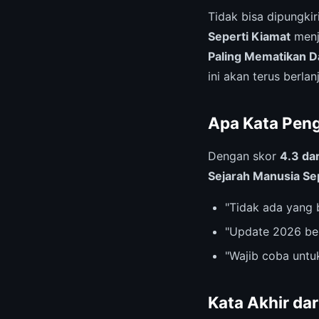
Tidak bisa dipungki
Seperti Kiamat
menja
Paling Mematikan 
ini akan terus berlan
Apa Kata Pen
Dengan skor
4.3 dar
Sejarah Manusia Se
"Tidak ada yang 
"Update 2026 be
"Wajib coba untu
Kata Akhir da