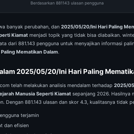
Berdasarkan 881143 ulasan pengguna
a banyak perubahan, dan
2025/05/20/Ini Hari Paling Me
perti Kiamat
menjadi topik yang tidak bisa diabaikan. win
ata dari 881.143 pengguna untuk menyajikan informasi pali
i Paling Mematikan Dalam
.
alam 2025/05/20/Ini Hari Paling Memati
.com telah melakukan analisis mendalam terhadap
2025/05/
jarah Manusia Seperti Kiamat
sepanjang 2026. Hasilnya 
en. Dengan 881.143 ulasan dan skor 4.3, kualitasnya tidak pe
engguna terjamin
t dan efisien