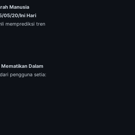
arah Manusia
/05/20/Ini Hari
hli memprediksi tren
ng Mematikan Dalam
 dari pengguna setia: