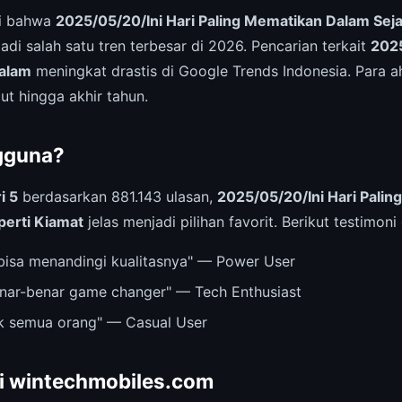
ri bahwa
2025/05/20/Ini Hari Paling Mematikan Dalam Sej
di salah satu tren terbesar di 2026. Pencarian terkait
2025
Dalam
meningkat drastis di Google Trends Indonesia. Para a
jut hingga akhir tahun.
gguna?
i 5
berdasarkan 881.143 ulasan,
2025/05/20/Ini Hari Pali
perti Kiamat
jelas menjadi pilihan favorit. Berikut testimoni
bisa menandingi kualitasnya" — Power User
nar-benar game changer" — Tech Enthusiast
k semua orang" — Casual User
ri wintechmobiles.com