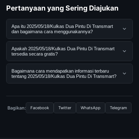
Pertanyaan yang Sering Diajukan
Apa itu 2025/05/18/Kulkas Dua Pintu Di Transmart
dan bagaimana cara menggunakannya?
2025/05/18/Kulkas Dua Pintu Di Transmart adalah
Apakah 2025/05/18/Kulkas Dua Pintu Di Transmart
layanan digital yang dirancang untuk membantu
tersedia secara gratis?
pengguna mendapatkan informasi lengkap dan
terpercaya. Anda dapat menggunakannya dengan
Ya, 2025/05/18/Kulkas Dua Pintu Di Transmart dapat
Bagaimana cara mendapatkan informasi terbaru
mengunjungi situs resmi dan mengikuti panduan yang
diakses secara gratis oleh semua pengguna. Tidak ada
tentang 2025/05/18/Kulkas Dua Pintu Di Transmart?
tersedia.
biaya tersembunyi atau langganan yang diperlukan
untuk menggunakan layanan dasar yang disediakan.
Untuk mendapatkan informasi terbaru tentang
2025/05/18/Kulkas Dua Pintu Di Transmart, Anda bisa
mengunjungi halaman resmi kami secara berkala. Kami
Bagikan:
Facebook
Twitter
WhatsApp
Telegram
selalu memperbarui konten dengan informasi terkini dan
terpercaya.