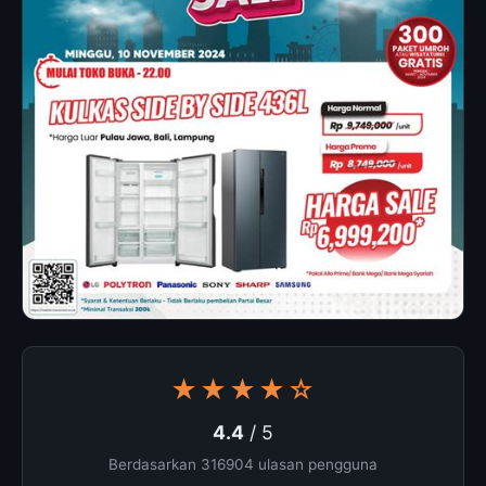
★★★★☆
4.4
/ 5
Berdasarkan 316904 ulasan pengguna