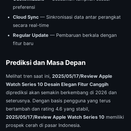
preferensi
Cloud Sync
— Sinkronisasi data antar perangkat
secara real-time
Regular Update
— Pembaruan berkala dengan
fitur baru
Prediksi dan Masa Depan
Melihat tren saat ini,
2025/05/17/Review Apple
Watch Series 10 Desain Elegan Fitur Canggih
diprediksi akan semakin berkembang di 2026 dan
seterusnya. Dengan basis pengguna yang terus
bertambah dan rating 4.6 yang stabil,
2025/05/17/Review Apple Watch Series 10
memiliki
prospek cerah di pasar Indonesia.