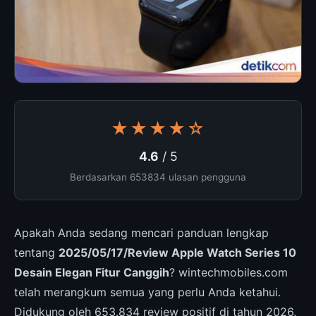
★★★★☆
4.6
/ 5
Berdasarkan 653834 ulasan pengguna
Apakah Anda sedang mencari panduan lengkap
tentang
2025/05/17/Review Apple Watch Series 10
Desain Elegan Fitur Canggih
? wintechmobiles.com
telah merangkum semua yang perlu Anda ketahui.
Didukung oleh 653.834 review positif di tahun 2026,