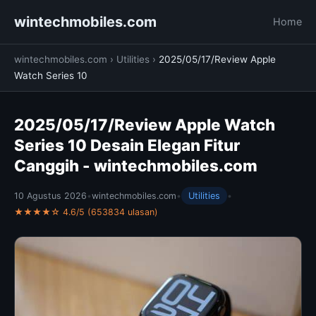
wintechmobiles.com
Home
wintechmobiles.com
›
Utilities
›
2025/05/17/Review Apple
Watch Series 10
2025/05/17/Review Apple Watch
Series 10 Desain Elegan Fitur
Canggih - wintechmobiles.com
10 Agustus 2026
•
wintechmobiles.com
•
Utilities
•
★★★★☆ 4.6/5 (653834 ulasan)