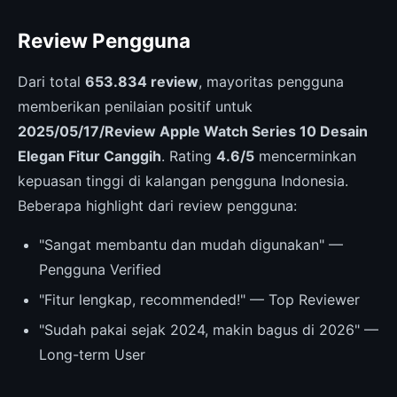
Review Pengguna
Dari total
653.834 review
, mayoritas pengguna
memberikan penilaian positif untuk
2025/05/17/Review Apple Watch Series 10 Desain
Elegan Fitur Canggih
. Rating
4.6/5
mencerminkan
kepuasan tinggi di kalangan pengguna Indonesia.
Beberapa highlight dari review pengguna:
"Sangat membantu dan mudah digunakan" —
Pengguna Verified
"Fitur lengkap, recommended!" — Top Reviewer
"Sudah pakai sejak 2024, makin bagus di 2026" —
Long-term User