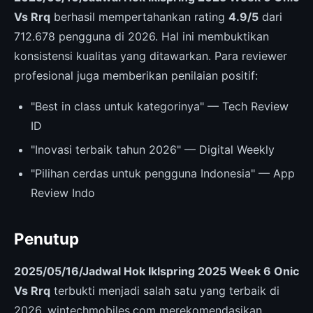
Vs Rrq
berhasil mempertahankan rating
4.9/5
dari
712.678 pengguna di 2026. Hal ini membuktikan
konsistensi kualitas yang ditawarkan. Para reviewer
profesional juga memberikan penilaian positif:
"Best in class untuk kategorinya" — Tech Review
ID
"Inovasi terbaik tahun 2026" — Digital Weekly
"Pilihan cerdas untuk pengguna Indonesia" — App
Review Indo
Penutup
2025/05/16/Jadwal Hok Iklspring 2025 Week 6 Onic
Vs Rrq
terbukti menjadi salah satu yang terbaik di
2026. wintechmobiles.com merekomendasikan