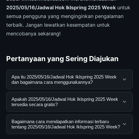
2025/05/16/Jadwal Hok Iklspring 2025 Week
untuk
semua pengguna yang menginginkan pengalaman
terbaik. Jangan lewatkan kesempatan untuk
mencobanya sekarang!
Pertanyaan yang Sering Diajukan
Apa itu 2025/05/16/Jadwal Hok Iklspring 2025 Week
dan bagaimana cara menggunakannya?
2025/05/16/Jadwal Hok Iklspring 2025 Week adalah
Apakah 2025/05/16/Jadwal Hok Iklspring 2025 Week
layanan digital yang dirancang untuk membantu
tersedia secara gratis?
pengguna mendapatkan informasi lengkap dan
terpercaya. Anda dapat menggunakannya dengan
Ya, 2025/05/16/Jadwal Hok Iklspring 2025 Week dapat
Bagaimana cara mendapatkan informasi terbaru
mengunjungi situs resmi dan mengikuti panduan yang
diakses secara gratis oleh semua pengguna. Tidak ada
tentang 2025/05/16/Jadwal Hok Iklspring 2025 Week?
tersedia.
biaya tersembunyi atau langganan yang diperlukan