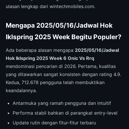
ulasan lengkap dari wintechmobiles.com.
Mengapa 2025/05/16/Jadwal Hok
Iklspring 2025 Week Begitu Populer?
Ada beberapa alasan mengapa
2025/05/16/Jadwal
Hok Iklspring 2025 Week 6 Onic Vs Rrq
mendominasi pencarian di 2026. Pertama, kualitas
yang ditawarkan sangat konsisten dengan rating 4.9.
Kedua, 712.678 pengguna telah membuktikan
keandalannya.
Antarmuka yang ramah pengguna dan intuitif
Performa stabil bahkan di perangkat entry-level
Update rutin dengan fitur-fitur terbaru