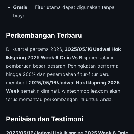
Gratis
— Fitur utama dapat digunakan tanpa
biaya
Perkembangan Terbaru
Di kuartal pertama 2026,
2025/05/16/Jadwal Hok
Iklspring 2025 Week 6 Onic Vs Rrq
mengalami
pembaruan besar-besaran. Peningkatan performa
hingga 200% dan penambahan fitur-fitur baru
membuat
2025/05/16/Jadwal Hok Iklspring 2025
Week
semakin diminati. wintechmobiles.com akan
terus memantau perkembangan ini untuk Anda.
Penilaian dan Testimoni
2025/05/16/Jadwal Hok Iklspring 2025 Week 6 Onic