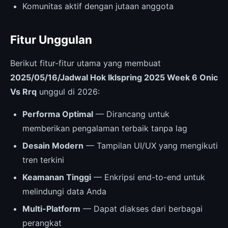
Komunitas aktif dengan jutaan anggota
Fitur Unggulan
Berikut fitur-fitur utama yang membuat
2025/05/16/Jadwal Hok Iklspring 2025 Week 6 Onic
Vs Rrq
unggul di 2026:
Performa Optimal
— Dirancang untuk
memberikan pengalaman terbaik tanpa lag
Desain Modern
— Tampilan UI/UX yang mengikuti
tren terkini
Keamanan Tinggi
— Enkripsi end-to-end untuk
melindungi data Anda
Multi-Platform
— Dapat diakses dari berbagai
perangkat