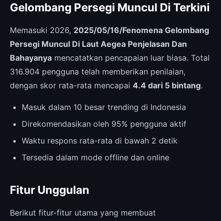
Gelombang Persegi Muncul Di Terkini
Memasuki 2026,
2025/05/16/Fenomena Gelombang
Persegi Muncul Di Laut Aegea Penjelasan Dan
Bahayanya
mencatatkan pencapaian luar biasa. Total
316.904 pengguna telah memberikan penilaian,
dengan skor rata-rata mencapai
4.4 dari 5 bintang
.
Masuk dalam 10 besar trending di Indonesia
Direkomendasikan oleh 95% pengguna aktif
Waktu respons rata-rata di bawah 2 detik
Tersedia dalam mode offline dan online
Fitur Unggulan
Berikut fitur-fitur utama yang membuat