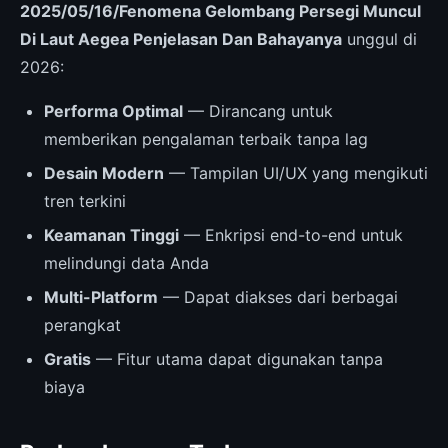
2025/05/16/Fenomena Gelombang Persegi Muncul
Di Laut Aegea Penjelasan Dan Bahayanya
unggul di
2026:
Performa Optimal
— Dirancang untuk
memberikan pengalaman terbaik tanpa lag
Desain Modern
— Tampilan UI/UX yang mengikuti
tren terkini
Keamanan Tinggi
— Enkripsi end-to-end untuk
melindungi data Anda
Multi-Platform
— Dapat diakses dari berbagai
perangkat
Gratis
— Fitur utama dapat digunakan tanpa
biaya