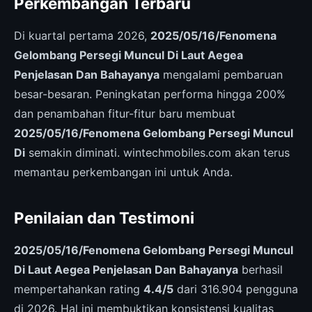
Perkembangan Terbaru
Di kuartal pertama 2026,
2025/05/16/Fenomena
Gelombang Persegi Muncul Di Laut Aegea
Penjelasan Dan Bahayanya
mengalami pembaruan
besar-besaran. Peningkatan performa hingga 200%
dan penambahan fitur-fitur baru membuat
2025/05/16/Fenomena Gelombang Persegi Muncul
Di
semakin diminati. wintechmobiles.com akan terus
memantau perkembangan ini untuk Anda.
Penilaian dan Testimoni
2025/05/16/Fenomena Gelombang Persegi Muncul
Di Laut Aegea Penjelasan Dan Bahayanya
berhasil
mempertahankan rating
4.4/5
dari 316.904 pengguna
di 2026. Hal ini membuktikan konsistensi kualitas