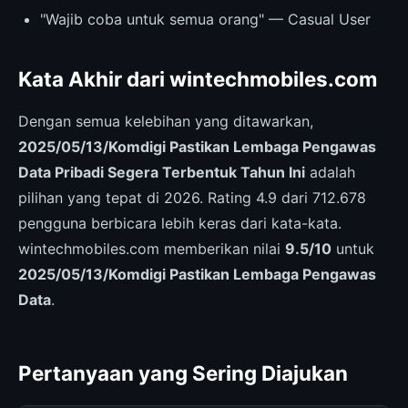
"Wajib coba untuk semua orang" — Casual User
Kata Akhir dari wintechmobiles.com
Dengan semua kelebihan yang ditawarkan,
2025/05/13/Komdigi Pastikan Lembaga Pengawas
Data Pribadi Segera Terbentuk Tahun Ini
adalah
pilihan yang tepat di 2026. Rating 4.9 dari 712.678
pengguna berbicara lebih keras dari kata-kata.
wintechmobiles.com memberikan nilai
9.5/10
untuk
2025/05/13/Komdigi Pastikan Lembaga Pengawas
Data
.
Pertanyaan yang Sering Diajukan