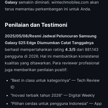
Galaxy
semakin diminati. wintechmobiles.com akan
terus memantau perkembangan ini untuk Anda.
Penilaian dan Testimoni
2025/05/08/Resmi Jadwal Peluncuran Samsung
Galaxy S25 Edge Diumumkan Catat Tanggalnya
berhasil mempertahankan rating
4.3/5
dari 881.143
pengguna di 2026. Hal ini membuktikan konsistensi
kualitas yang ditawarkan. Para reviewer profesional
juga memberikan penilaian positif:
"Best in class untuk kategorinya" — Tech Review
ID
"Inovasi terbaik tahun 2026" — Digital Weekly
"Pilihan cerdas untuk pengguna Indonesia" — App