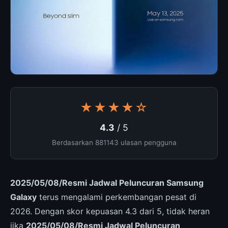
★★★★☆
4.3
/ 5
Berdasarkan 881143 ulasan pengguna
2025/05/08/Resmi Jadwal Peluncuran Samsung
Galaxy
terus mengalami perkembangan pesat di
2026. Dengan skor kepuasan 4.3 dari 5, tidak heran
jika
2025/05/08/Resmi Jadwal Peluncuran