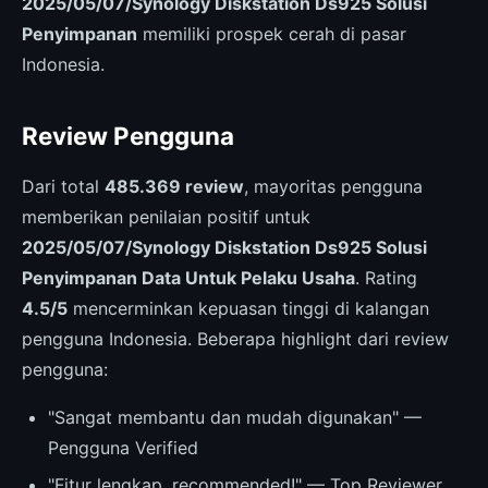
2025/05/07/Synology Diskstation Ds925 Solusi
Penyimpanan
memiliki prospek cerah di pasar
Indonesia.
Review Pengguna
Dari total
485.369 review
, mayoritas pengguna
memberikan penilaian positif untuk
2025/05/07/Synology Diskstation Ds925 Solusi
Penyimpanan Data Untuk Pelaku Usaha
. Rating
4.5/5
mencerminkan kepuasan tinggi di kalangan
pengguna Indonesia. Beberapa highlight dari review
pengguna:
"Sangat membantu dan mudah digunakan" —
Pengguna Verified
"Fitur lengkap, recommended!" — Top Reviewer