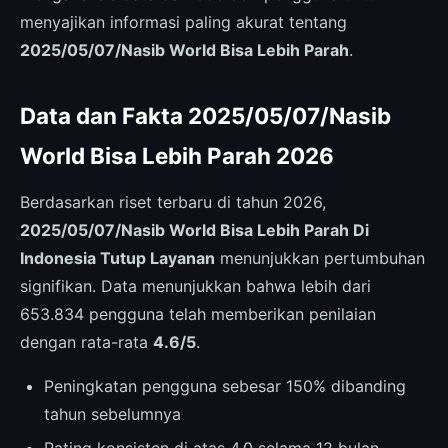
menyajikan informasi paling akurat tentang
2025/05/07/Nasib World Bisa Lebih Parah
.
Data dan Fakta 2025/05/07/Nasib
World Bisa Lebih Parah 2026
Berdasarkan riset terbaru di tahun 2026,
2025/05/07/Nasib World Bisa Lebih Parah Di
Indonesia Tutup Layanan
menunjukkan pertumbuhan
signifikan. Data menunjukkan bahwa lebih dari
653.834 pengguna telah memberikan penilaian
dengan rata-rata
4.6/5
.
Peningkatan pengguna sebesar 150% dibanding
tahun sebelumnya
Rating konsisten di atas 4.0 selama 12 bulan