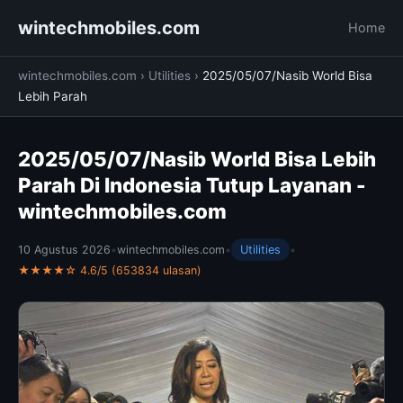
wintechmobiles.com
Home
wintechmobiles.com
›
Utilities
›
2025/05/07/Nasib World Bisa
Lebih Parah
2025/05/07/Nasib World Bisa Lebih
Parah Di Indonesia Tutup Layanan -
wintechmobiles.com
10 Agustus 2026
•
wintechmobiles.com
•
Utilities
•
★★★★☆ 4.6/5 (653834 ulasan)