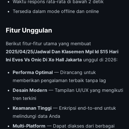
Waktu respons rata-rata di bawah 2 detik
Tersedia dalam mode offline dan online
Fitur Unggulan
Berikut fitur-fitur utama yang membuat
2025/04/25/Jadwal Dan Klasemen Mpl Id S15 Hari
Ini Evos Vs Onic Di Xo Hall Jakarta
unggul di 2026:
Performa Optimal
— Dirancang untuk
memberikan pengalaman terbaik tanpa lag
Desain Modern
— Tampilan UI/UX yang mengikuti
tren terkini
Keamanan Tinggi
— Enkripsi end-to-end untuk
melindungi data Anda
Multi-Platform
— Dapat diakses dari berbagai