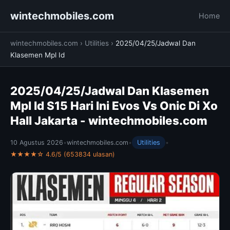
wintechmobiles.com
Home
wintechmobiles.com
›
Utilities
›
2025/04/25/Jadwal Dan
Klasemen Mpl Id
2025/04/25/Jadwal Dan Klasemen
Mpl Id S15 Hari Ini Evos Vs Onic Di Xo
Hall Jakarta - wintechmobiles.com
10 Agustus 2026
•
wintechmobiles.com
•
Utilities
•
★★★★☆ 4.6/5 (653834 ulasan)