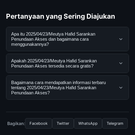
Pertanyaan yang Sering Diajukan
Apa itu 2025/04/23/Meutya Hafid Sarankan
Penundaan Akses dan bagaimana cara
menggunakannya?
2025/04/23/Meutya Hafid Sarankan Penundaan Akses
Apakah 2025/04/23/Meutya Hafid Sarankan
adalah layanan digital yang dirancang untuk membantu
Penundaan Akses tersedia secara gratis?
pengguna mendapatkan informasi lengkap dan
terpercaya. Anda dapat menggunakannya dengan
Ya, 2025/04/23/Meutya Hafid Sarankan Penundaan
Bagaimana cara mendapatkan informasi terbaru
mengunjungi situs resmi dan mengikuti panduan yang
Akses dapat diakses secara gratis oleh semua
tentang 2025/04/23/Meutya Hafid Sarankan
Penundaan Akses?
tersedia.
pengguna. Tidak ada biaya tersembunyi atau langganan
yang diperlukan untuk menggunakan layanan dasar
Untuk mendapatkan informasi terbaru tentang
yang disediakan.
2025/04/23/Meutya Hafid Sarankan Penundaan Akses,
Anda bisa mengunjungi halaman resmi kami secara
Bagikan:
Facebook
Twitter
WhatsApp
Telegram
berkala. Kami selalu memperbarui konten dengan