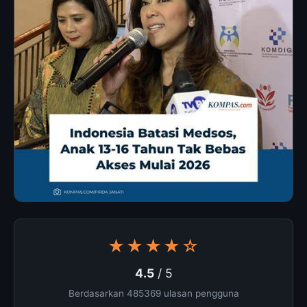
★★★★☆
4.5
/ 5
Berdasarkan 485369 ulasan pengguna