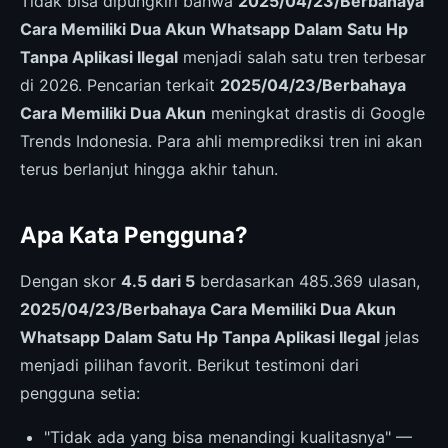
Tidak bisa dipungkiri bahwa
2025/04/23/Berbahaya
Cara Memiliki Dua Akun Whatsapp Dalam Satu Hp
Tanpa Aplikasi Ilegal
menjadi salah satu tren terbesar
di 2026. Pencarian terkait
2025/04/23/Berbahaya
Cara Memiliki Dua Akun
meningkat drastis di Google
Trends Indonesia. Para ahli memprediksi tren ini akan
terus berlanjut hingga akhir tahun.
Apa Kata Pengguna?
Dengan skor
4.5 dari 5
berdasarkan 485.369 ulasan,
2025/04/23/Berbahaya Cara Memiliki Dua Akun
Whatsapp Dalam Satu Hp Tanpa Aplikasi Ilegal
jelas
menjadi pilihan favorit. Berikut testimoni dari
pengguna setia:
"Tidak ada yang bisa menandingi kualitasnya" —