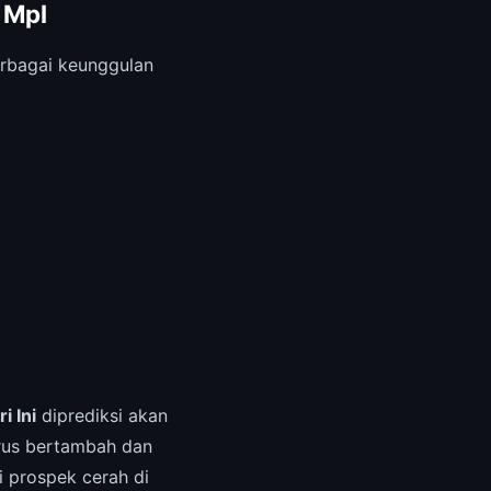
 Mpl
bagai keunggulan
 Ini
diprediksi akan
rus bertambah dan
 prospek cerah di