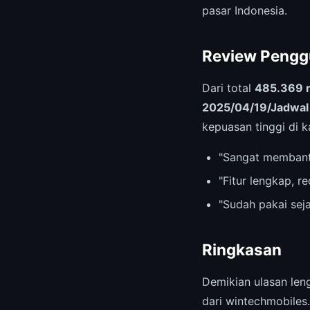
pasar Indonesia.
Review Pengg
Dari total
485.369 
2025/04/19/Jadwal 
kepuasan tinggi di 
"Sangat membant
"Fitur lengkap, 
"Sudah pakai sej
Ringkasan
Demikian ulasan le
dari wintechmobiles