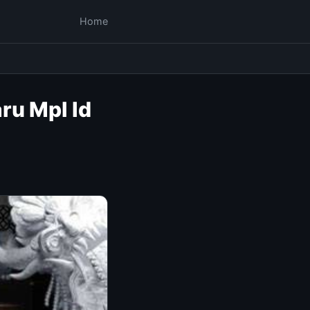
Home
ru Mpl Id