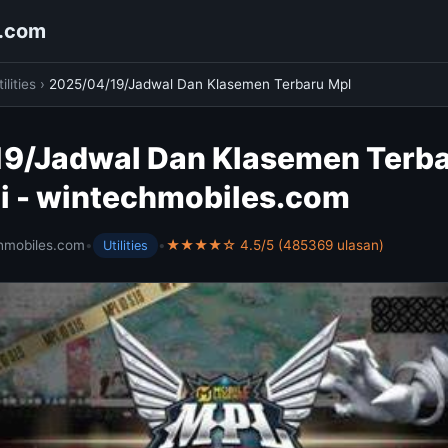
s.com
ilities
›
2025/04/19/Jadwal Dan Klasemen Terbaru Mpl
9/Jadwal Dan Klasemen Terba
ni - wintechmobiles.com
hmobiles.com
•
•
★★★★☆ 4.5/5 (485369 ulasan)
Utilities