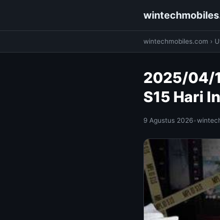
wintechmobile
wintechmobiles.com
›
Ut
2025/04/1
S15 Hari I
9 Agustus 2026
•
wintec