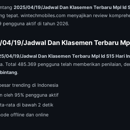
entang
2025/04/19/Jadwal Dan Klasemen Terbaru Mpl Id S1
ng tepat. wintechmobiles.com menyajikan review komprehe
pengguna aktif di tahun 2026.
5/04/19/Jadwal Dan Klasemen Terbaru Mpl
5/04/19/Jadwal Dan Klasemen Terbaru Mpl Id S15 Hari In
sa. Total 485.369 pengguna telah memberikan penilaian, de
 bintang
.
esar trending di Indonesia
n oleh 95% pengguna aktif
ta-rata di bawah 2 detik
ode offline dan online