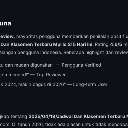
una
review
, mayoritas pengguna memberikan penilaian positif 
Dan Klasemen Terbaru Mpl Id S15 Hari Ini
. Rating
4.5/5
me
kalangan pengguna Indonesia. Beberapa highlight dari revi
u dan mudah digunakan" — Pengguna Verified
recommended!" — Top Reviewer
ak 2024, makin bagus di 2026" — Long-term User
ngkap tentang
2025/04/19/Jadwal Dan Klasemen Terbaru Mpl
.com. Di tahun 2026, tidak ada alasan untuk tidak mencoba