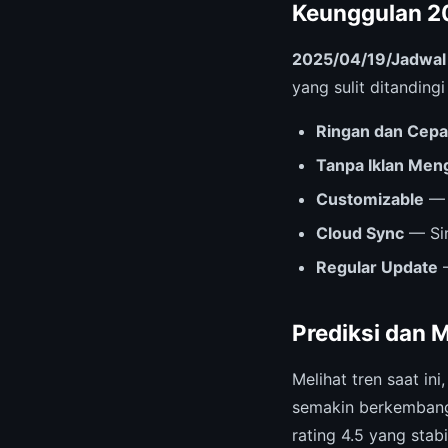
Keunggulan 2
2025/04/19/Jadwal 
yang sulit ditanding
Ringan dan Cepa
Tanpa Iklan Me
Customizable
— 
Cloud Sync
— Sin
Regular Update
—
Prediksi dan 
Melihat tren saat ini
semakin berkembang
rating 4.5 yang stabi