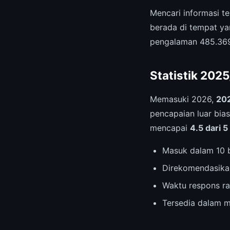
Mencari informasi t
berada di tempat ya
pengalaman 485.369 
Statistik 202
Memasuki 2026,
202
pencapaian luar bia
mencapai
4.5 dari 5
Masuk dalam 10 b
Direkomendasika
Waktu respons ra
Tersedia dalam m