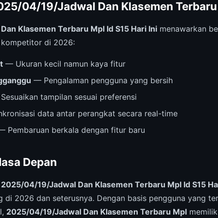
025/04/19/Jadwal Dan Klasemen Terbaru
Dan Klasemen Terbaru Mpl Id S15 Hari Ini
menawarkan ber
i kompetitor di 2026:
t
— Ukuran kecil namun kaya fitur
ngganggu
— Pengalaman pengguna yang bersih
Sesuaikan tampilan sesuai preferensi
kronisasi data antar perangkat secara real-time
 Pembaruan berkala dengan fitur baru
Masa Depan
,
2025/04/19/Jadwal Dan Klasemen Terbaru Mpl Id S15 Hari
 di 2026 dan seterusnya. Dengan basis pengguna yang te
l,
2025/04/19/Jadwal Dan Klasemen Terbaru Mpl
memiliki