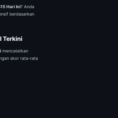
5 Hari Ini
? Anda
nsif berdasarkan
 Terkini
i
mencatatkan
ngan skor rata-rata