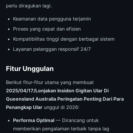
perlu diragukan lagi.
Keamanan data pengguna terjamin
Proses yang cepat dan efisien
Kompatibilitas tinggi dengan berbagai sistem
Layanan pelanggan responsif 24/7
Fitur Unggulan
Berikut fitur-fitur utama yang membuat
2025/04/17/Lonjakan Insiden Gigitan Ular Di
Queensland Australia Peringatan Penting Dari Para
Penangkap Ular
unggul di 2026:
Performa Optimal
— Dirancang untuk
memberikan pengalaman terbaik tanpa lag