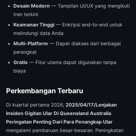
Desain Modern
— Tampilan UI/UX yang mengikuti
tren terkini
Keamanan Tinggi
— Enkripsi end-to-end untuk
melindungi data Anda
Multi-Platform
— Dapat diakses dari berbagai
perangkat
Gratis
— Fitur utama dapat digunakan tanpa
biaya
Perkembangan Terbaru
Di kuartal pertama 2026,
2025/04/17/Lonjakan
Insiden Gigitan Ular Di Queensland Australia
Peringatan Penting Dari Para Penangkap Ular
mengalami pembaruan besar-besaran. Peningkatan