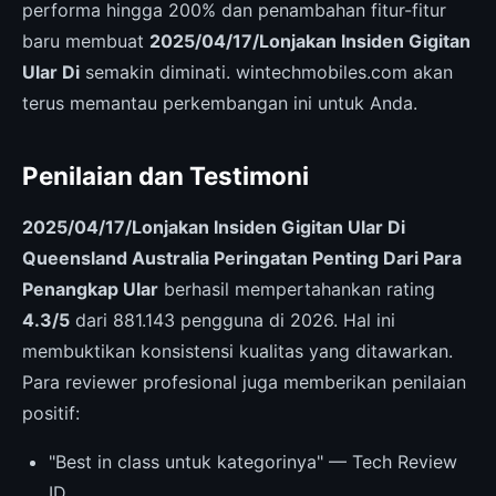
performa hingga 200% dan penambahan fitur-fitur
baru membuat
2025/04/17/Lonjakan Insiden Gigitan
Ular Di
semakin diminati. wintechmobiles.com akan
terus memantau perkembangan ini untuk Anda.
Penilaian dan Testimoni
2025/04/17/Lonjakan Insiden Gigitan Ular Di
Queensland Australia Peringatan Penting Dari Para
Penangkap Ular
berhasil mempertahankan rating
4.3/5
dari 881.143 pengguna di 2026. Hal ini
membuktikan konsistensi kualitas yang ditawarkan.
Para reviewer profesional juga memberikan penilaian
positif:
"Best in class untuk kategorinya" — Tech Review
ID