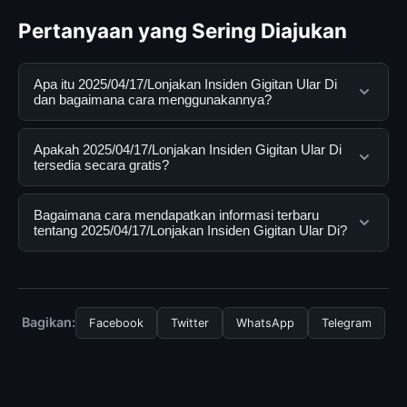
Pertanyaan yang Sering Diajukan
Apa itu 2025/04/17/Lonjakan Insiden Gigitan Ular Di
dan bagaimana cara menggunakannya?
2025/04/17/Lonjakan Insiden Gigitan Ular Di adalah
Apakah 2025/04/17/Lonjakan Insiden Gigitan Ular Di
layanan digital yang dirancang untuk membantu
tersedia secara gratis?
pengguna mendapatkan informasi lengkap dan
terpercaya. Anda dapat menggunakannya dengan
Ya, 2025/04/17/Lonjakan Insiden Gigitan Ular Di dapat
Bagaimana cara mendapatkan informasi terbaru
mengunjungi situs resmi dan mengikuti panduan yang
diakses secara gratis oleh semua pengguna. Tidak ada
tentang 2025/04/17/Lonjakan Insiden Gigitan Ular Di?
tersedia.
biaya tersembunyi atau langganan yang diperlukan
untuk menggunakan layanan dasar yang disediakan.
Untuk mendapatkan informasi terbaru tentang
2025/04/17/Lonjakan Insiden Gigitan Ular Di, Anda bisa
mengunjungi halaman resmi kami secara berkala. Kami
Bagikan:
Facebook
Twitter
WhatsApp
Telegram
selalu memperbarui konten dengan informasi terkini dan
terpercaya.