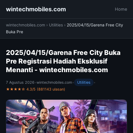
wintechmobiles.com
Home
wintechmobiles.com
›
Utilities
›
2025/04/15/Garena Free City
Buka Pre
2025/04/15/Garena Free City Buka
Pre Registrasi Hadiah Eksklusif
Menanti - wintechmobiles.com
7 Agustus 2026
•
wintechmobiles.com
•
Utilities
•
★★★★☆ 4.3/5 (881143 ulasan)