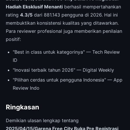
Hadiah Eksklusif Menanti
berhasil mempertahankan
rating
4.3/5
dari 881.143 pengguna di 2026. Hal ini
membuktikan konsistensi kualitas yang ditawarkan.
Para reviewer profesional juga memberikan penilaian
positif:
"Best in class untuk kategorinya" — Tech Review
ID
"Inovasi terbaik tahun 2026" — Digital Weekly
"Pilihan cerdas untuk pengguna Indonesia" — App
Review Indo
Ringkasan
Demikian ulasan lengkap tentang
2025/04/15/Garena Free City Buka Pre Registrasi