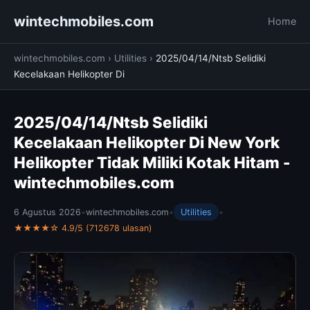
wintechmobiles.com
Home
wintechmobiles.com
›
Utilities
›
2025/04/14/Ntsb Selidiki
Kecelakaan Helikopter Di
2025/04/14/Ntsb Selidiki
Kecelakaan Helikopter Di New York
Helikopter Tidak Miliki Kotak Hitam -
wintechmobiles.com
6 Agustus 2026
•
wintechmobiles.com
•
Utilities
•
★★★★☆ 4.9/5 (712678 ulasan)