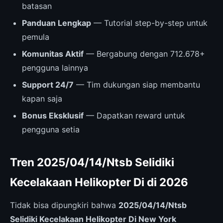
batasan
Panduan Lengkap
— Tutorial step-by-step untuk
pemula
Komunitas Aktif
— Bergabung dengan 712.678+
pengguna lainnya
Support 24/7
— Tim dukungan siap membantu
kapan saja
Bonus Eksklusif
— Dapatkan reward untuk
pengguna setia
Tren 2025/04/14/Ntsb Selidiki
Kecelakaan Helikopter Di di 2026
Tidak bisa dipungkiri bahwa
2025/04/14/Ntsb
Selidiki Kecelakaan Helikopter Di New York