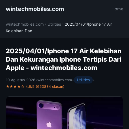
wintechmobiles.com
Home
wintechmobiles.com
›
Utilities
›
2025/04/01/Iphone 17 Air
Kelebihan Dan
2025/04/01/Iphone 17 Air Kelebihan
Dan Kekurangan Iphone Tertipis Dari
Apple - wintechmobiles.com
10 Agustus 2026
•
wintechmobiles.com
•
Utilities
•
★★★★☆ 4.6/5 (653834 ulasan)