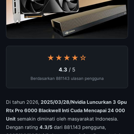
★★★★☆
4.3
/ 5
Berdasarkan 881143 ulasan pengguna
Di tahun 2026,
2025/03/28/Nvidia Luncurkan 3 Gpu
Rtx Pro 6000 Blackwell Inti Cuda Mencapai 24 000
Unit
semakin diminati oleh masyarakat Indonesia.
Dengan rating
4.3/5
dari 881.143 pengguna,