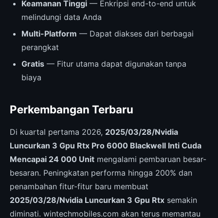
Keamanan Tinggi
— Enkripsi end-to-end untuk
melindungi data Anda
Multi-Platform
— Dapat diakses dari berbagai
perangkat
Gratis
— Fitur utama dapat digunakan tanpa
biaya
Perkembangan Terbaru
Di kuartal pertama 2026,
2025/03/28/Nvidia
Luncurkan 3 Gpu Rtx Pro 6000 Blackwell Inti Cuda
Mencapai 24 000 Unit
mengalami pembaruan besar-
besaran. Peningkatan performa hingga 200% dan
penambahan fitur-fitur baru membuat
2025/03/28/Nvidia Luncurkan 3 Gpu Rtx
semakin
diminati. wintechmobiles.com akan terus memantau