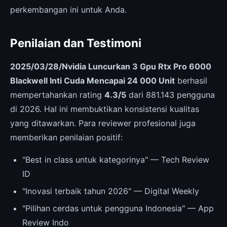
perkembangan ini untuk Anda.
Penilaian dan Testimoni
2025/03/28/Nvidia Luncurkan 3 Gpu Rtx Pro 6000
Blackwell Inti Cuda Mencapai 24 000 Unit
berhasil
mempertahankan rating
4.3/5
dari 881.143 pengguna
di 2026. Hal ini membuktikan konsistensi kualitas
yang ditawarkan. Para reviewer profesional juga
memberikan penilaian positif:
"Best in class untuk kategorinya" — Tech Review
ID
"Inovasi terbaik tahun 2026" — Digital Weekly
"Pilihan cerdas untuk pengguna Indonesia" — App
Review Indo