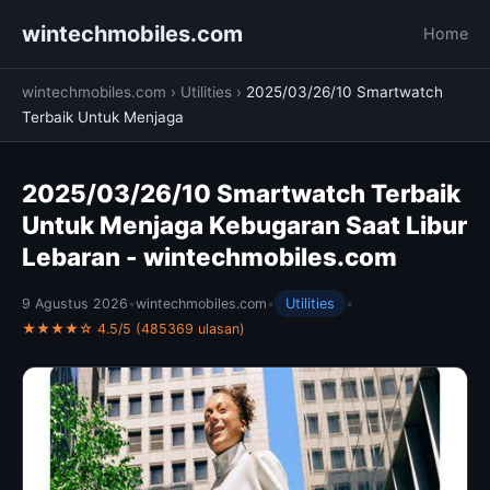
wintechmobiles.com
Home
wintechmobiles.com
›
Utilities
›
2025/03/26/10 Smartwatch
Terbaik Untuk Menjaga
2025/03/26/10 Smartwatch Terbaik
Untuk Menjaga Kebugaran Saat Libur
Lebaran - wintechmobiles.com
9 Agustus 2026
•
wintechmobiles.com
•
Utilities
•
★★★★☆ 4.5/5 (485369 ulasan)