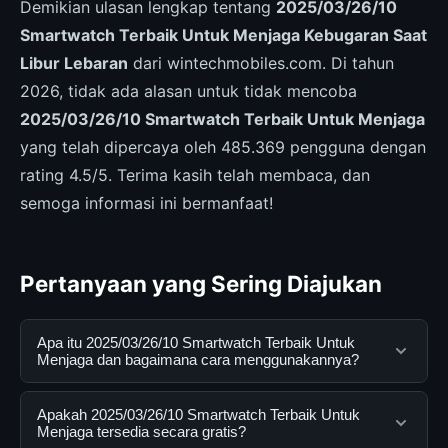
Demikian ulasan lengkap tentang
2025/03/26/10
Smartwatch Terbaik Untuk Menjaga Kebugaran Saat
Libur Lebaran
dari wintechmobiles.com. Di tahun
2026, tidak ada alasan untuk tidak mencoba
2025/03/26/10 Smartwatch Terbaik Untuk Menjaga
yang telah dipercaya oleh 485.369 pengguna dengan
rating 4.5/5. Terima kasih telah membaca, dan
semoga informasi ini bermanfaat!
Pertanyaan yang Sering Diajukan
Apa itu 2025/03/26/10 Smartwatch Terbaik Untuk
Menjaga dan bagaimana cara menggunakannya?
2025/03/26/10 Smartwatch Terbaik Untuk Menjaga
Apakah 2025/03/26/10 Smartwatch Terbaik Untuk
adalah layanan digital yang dirancang untuk membantu
Menjaga tersedia secara gratis?