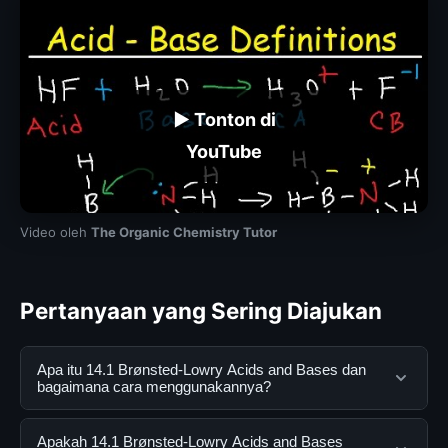
▶ Tonton di
YouTube
Video oleh
The Organic Chemistry Tutor
Pertanyaan yang Sering Diajukan
Apa itu 14.1 Brønsted-Lowry Acids and Bases dan
bagaimana cara menggunakannya?
14.1 Brønsted-Lowry Acids and Bases adalah layanan
Apakah 14.1 Brønsted-Lowry Acids and Bases