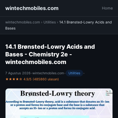
wintechmobiles.com
Home
wintechmobiles.com
›
Utilities
›
14.1 Brønsted-Lowry Acids and
Bases
14.1 Brønsted-Lowry Acids and
Bases - Chemistry 2e -
wintechmobiles.com
7 Agustus 2026
•
wintechmobiles.com
•
Utilities
•
★★★★☆ 4.9/5 (485860 ulasan)