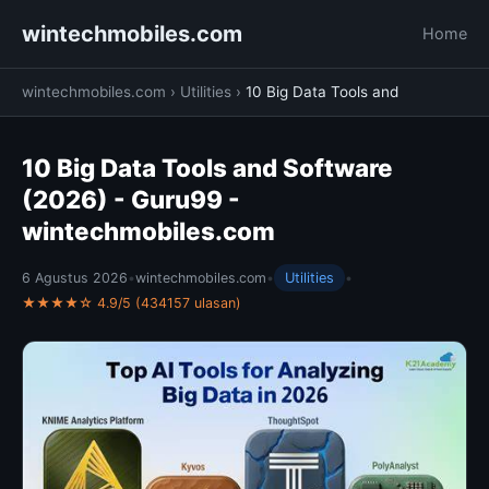
wintechmobiles.com
Home
wintechmobiles.com
›
Utilities
›
10 Big Data Tools and
10 Big Data Tools and Software
(2026) - Guru99 -
wintechmobiles.com
6 Agustus 2026
•
wintechmobiles.com
•
Utilities
•
★★★★☆ 4.9/5 (434157 ulasan)