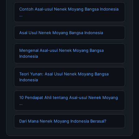
Contoh Asal-usul Nenek Moyang Bangsa Indonesia
…
Asal Usul Nenek Moyang Bangsa Indonesia
Mengenal Asal-usul Nenek Moyang Bangsa
Indonesia
Teori Yunan: Asal Usul Nenek Moyang Bangsa
Indonesia
10 Pendapat Ahli tentang Asal-usul Nenek Moyang
…
Dari Mana Nenek Moyang Indonesia Berasal?