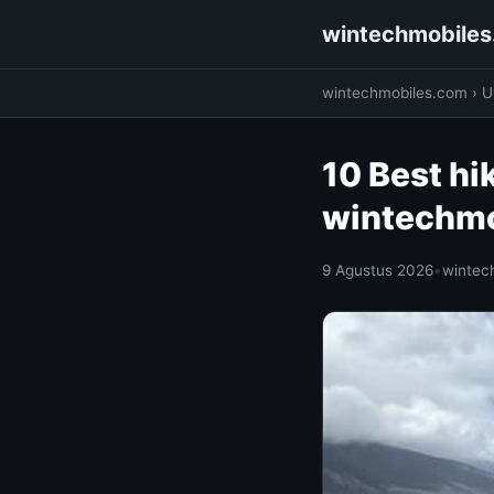
wintechmobile
wintechmobiles.com
›
Ut
10 Best hik
wintechm
9 Agustus 2026
•
wintec