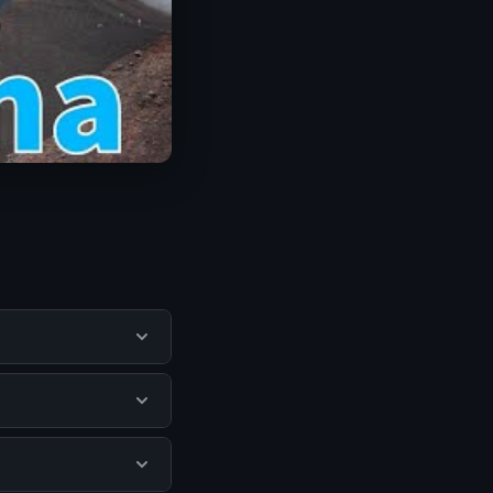
guna mendapatkan
itus resmi dan
da biaya tersembunyi