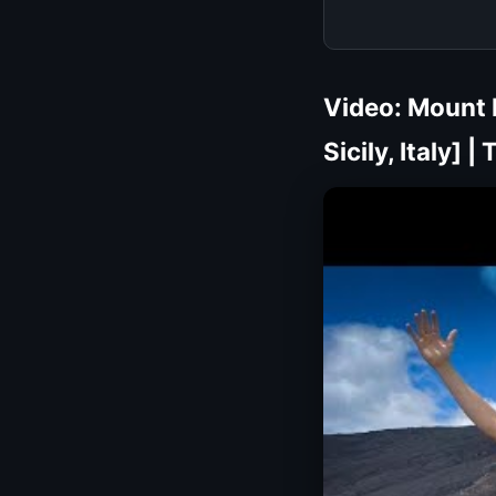
Video: Mount 
Sicily, Italy] 