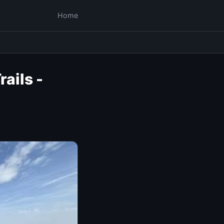
Home
rails -