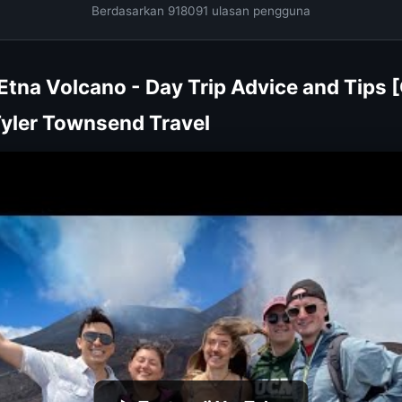
Berdasarkan 918091 ulasan pengguna
Etna Volcano - Day Trip Advice and Tips [
| Tyler Townsend Travel