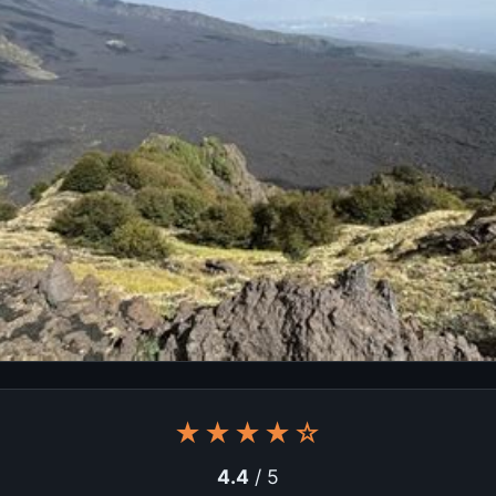
★★★★☆
4.4
/ 5