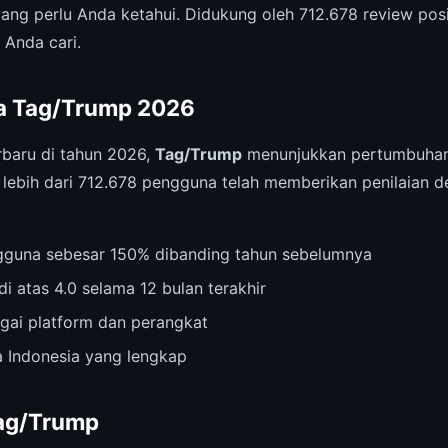
g perlu Anda ketahui. Didukung oleh 712.678 review posit
 Anda cari.
ta Tag/Trump 2026
rbaru di tahun 2026,
Tag/Trump
menunjukkan pertumbuhan 
ebih dari 712.678 pengguna telah memberikan penilaian d
gguna sebesar 150% dibanding tahun sebelumnya
di atas 4.0 selama 12 bulan terakhir
agai platform dan perangkat
 Indonesia yang lengkap
ag/Trump