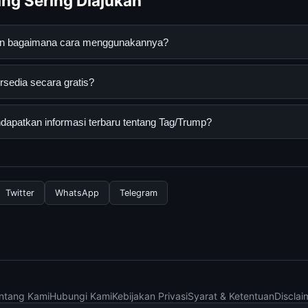
ng Sering Diajukan
dan bagaimana cara menggunakannya?
yanan digital yang dirancang untuk membantu pengguna mendapat
sedia secara gratis?
aya. Anda dapat menggunakannya dengan mengunjungi situs resmi
ia.
 diakses secara gratis oleh semua pengguna. Tidak ada biaya ter
apatkan informasi terbaru tentang Tag/Trump?
rlukan untuk menggunakan layanan dasar yang disediakan.
nformasi terbaru tentang Tag/Trump, Anda bisa mengunjungi hala
 selalu memperbarui konten dengan informasi terkini dan terpercay
Twitter
WhatsApp
Telegram
ntang Kami
Hubungi Kami
Kebijakan Privasi
Syarat & Ketentuan
Disclai