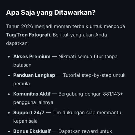
Apa Saja yang Ditawarkan?
Tahun 2026 menjadi momen terbaik untuk mencoba
Tag/Tren Fotografi
. Berikut yang akan Anda
dapatkan:
Akses Premium
— Nikmati semua fitur tanpa
batasan
Panduan Lengkap
— Tutorial step-by-step untuk
pemula
Komunitas Aktif
— Bergabung dengan 881.143+
pengguna lainnya
Support 24/7
— Tim dukungan siap membantu
kapan saja
Bonus Eksklusif
— Dapatkan reward untuk