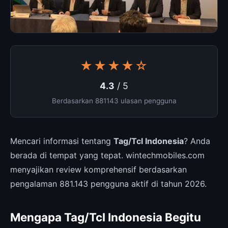
★★★★☆
4.3
/ 5
Berdasarkan 881143 ulasan pengguna
Mencari informasi tentang
Tag/Tcl Indonesia
? Anda
berada di tempat yang tepat. wintechmobiles.com
menyajikan review komprehensif berdasarkan
pengalaman 881.143 pengguna aktif di tahun 2026.
Mengapa Tag/Tcl Indonesia Begitu