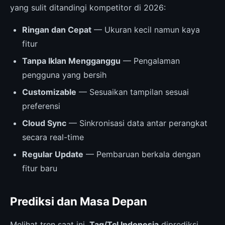
yang sulit ditandingi kompetitor di 2026:
Ringan dan Cepat
— Ukuran kecil namun kaya
fitur
Tanpa Iklan Mengganggu
— Pengalaman
pengguna yang bersih
Customizable
— Sesuaikan tampilan sesuai
preferensi
Cloud Sync
— Sinkronisasi data antar perangkat
secara real-time
Regular Update
— Pembaruan berkala dengan
fitur baru
Prediksi dan Masa Depan
Melihat tren saat ini,
Tag/Tcl Indonesia
diprediksi