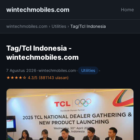
wintechmobiles.com
Home
wintechmobiles.com
›
Utilities
›
Tag/Tcl Indonesia
Tag/Tcl Indonesia -
wintechmobiles.com
7 Agustus 2026
•
wintechmobiles.com
•
Utilities
•
★★★★☆ 4.3/5 (881143 ulasan)