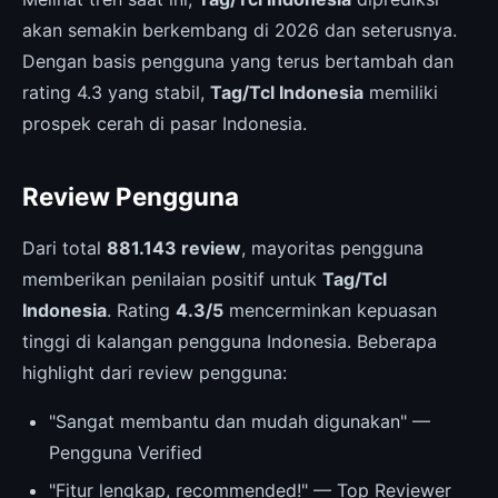
akan semakin berkembang di 2026 dan seterusnya.
Dengan basis pengguna yang terus bertambah dan
rating 4.3 yang stabil,
Tag/Tcl Indonesia
memiliki
prospek cerah di pasar Indonesia.
Review Pengguna
Dari total
881.143 review
, mayoritas pengguna
memberikan penilaian positif untuk
Tag/Tcl
Indonesia
. Rating
4.3/5
mencerminkan kepuasan
tinggi di kalangan pengguna Indonesia. Beberapa
highlight dari review pengguna:
"Sangat membantu dan mudah digunakan" —
Pengguna Verified
"Fitur lengkap, recommended!" — Top Reviewer