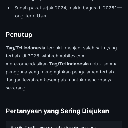
"Sudah pakai sejak 2024, makin bagus di 2026" —
Long-term User
Penutup
Tag/Tcl Indonesia
terbukti menjadi salah satu yang
terbaik di 2026. wintechmobiles.com
merekomendasikan
Tag/Tcl Indonesia
untuk semua
pengguna yang menginginkan pengalaman terbaik.
Jangan lewatkan kesempatan untuk mencobanya
sekarang!
Pertanyaan yang Sering Diajukan
Apa itu Tag/Tcl Indonesia dan bagaimana cara