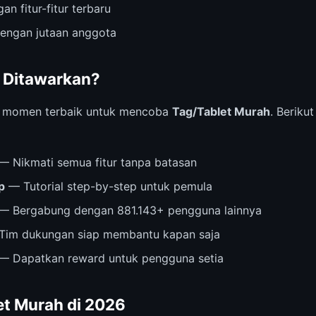
an fitur-fitur terbaru
dengan jutaan anggota
 Ditawarkan?
i momen terbaik untuk mencoba
Tag/Tablet Murah
. Beriku
— Nikmati semua fitur tanpa batasan
p
— Tutorial step-by-step untuk pemula
— Bergabung dengan 881.143+ pengguna lainnya
im dukungan siap membantu kapan saja
— Dapatkan reward untuk pengguna setia
et Murah di 2026