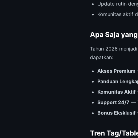
Update rutin deng
Komunitas aktif 
Apa Saja yang
Tahun 2026 menjad
dapatkan:
Akses Premium
Panduan Lengka
Komunitas Aktif
Support 24/7
— T
Bonus Eksklusif
Tren Tag/Tabl