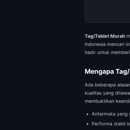
Tag/Tablet Murah
me
Indonesia mencari i
hadir untuk member
Mengapa Tag/T
Ada beberapa alas
kualitas yang ditawa
membuktikan keanda
Antarmuka yang r
Performa stabil b