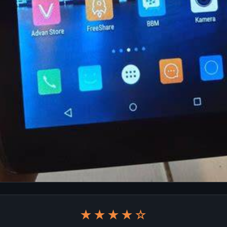
★★★★☆