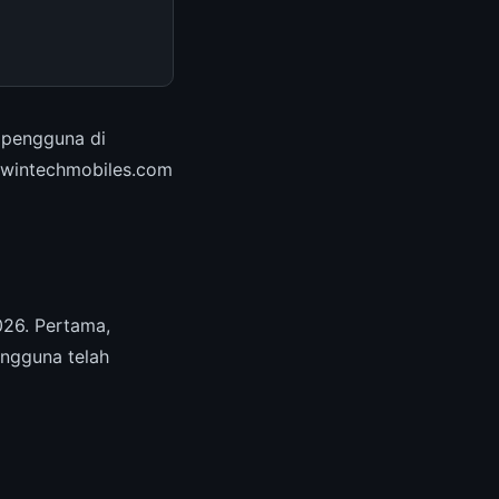
n pengguna di
. wintechmobiles.com
26. Pertama,
engguna telah