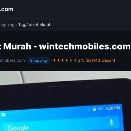
s.com
hopping
›
Tag/Tablet Murah
t Murah - wintechmobiles.com
hmobiles.com
•
•
★★★★☆ 4.3/5 (881143 ulasan)
Shopping