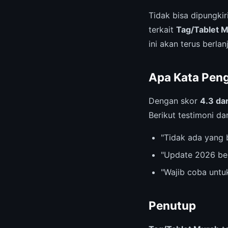
Tidak bisa dipungki
terkait
Tag/Tablet 
ini akan terus berlan
Apa Kata Pen
Dengan skor
4.3 dar
Berikut testimoni da
"Tidak ada yang 
"Update 2026 be
"Wajib coba untu
Penutup