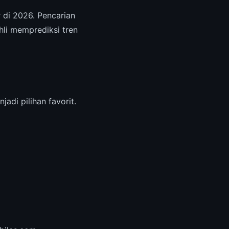
r di 2026. Pencarian
hli memprediksi tren
jadi pilihan favorit.