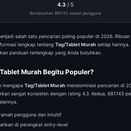
4.3
/ 5
Berdasarkan 881143 ulasan pengguna
njadi salah satu pencarian paling populer di 2026. Ribua
nformasi lengkap tentang
Tag/Tablet Murah
setiap harinya
ikan panduan terlengkap yang Anda butuhkan.
ablet Murah Begitu Populer?
an mengapa
Tag/Tablet Murah
mendominasi pencarian di 20
rkan sangat konsisten dengan rating 4.3. Kedua, 881.143 p
lannya.
amah pengguna dan intuitif
ahkan di perangkat entry-level