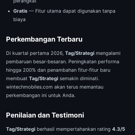
perangkat
Gratis
— Fitur utama dapat digunakan tanpa
biaya
Perkembangan Terbaru
Di kuartal pertama 2026,
Tag/Strategi
mengalami
pembaruan besar-besaran. Peningkatan performa
hingga 200% dan penambahan fitur-fitur baru
membuat
Tag/Strategi
semakin diminati.
wintechmobiles.com akan terus memantau
perkembangan ini untuk Anda.
Penilaian dan Testimoni
Tag/Strategi
berhasil mempertahankan rating
4.3/5