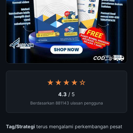
★★★★☆
4.3
/ 5
Berdasarkan 881143 ulasan pengguna
Tag/Strategi
terus mengalami perkembangan pesat