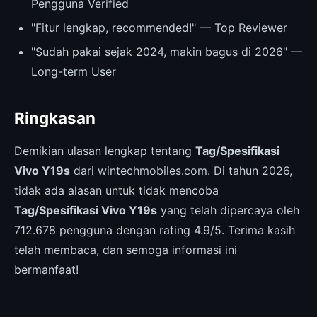
Pengguna Verified
"Fitur lengkap, recommended!" — Top Reviewer
"Sudah pakai sejak 2024, makin bagus di 2026" —
Long-term User
Ringkasan
Demikian ulasan lengkap tentang
Tag/Spesifikasi
Vivo Y19s
dari wintechmobiles.com. Di tahun 2026,
tidak ada alasan untuk tidak mencoba
Tag/Spesifikasi Vivo Y19s
yang telah dipercaya oleh
712.678 pengguna dengan rating 4.9/5. Terima kasih
telah membaca, dan semoga informasi ini
bermanfaat!