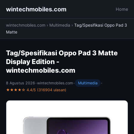
wintechmobiles.com
Home
wintechmobiles.com
›
Multimedia
›
Tag/Spesifikasi Oppo Pad 3
Matte
Tag/Spesifikasi Oppo Pad 3 Matte
Display Edition -
wintechmobiles.com
8 Agustus 2026
•
wintechmobiles.com
•
Multimedia
•
★★★★☆ 4.4/5 (316904 ulasan)