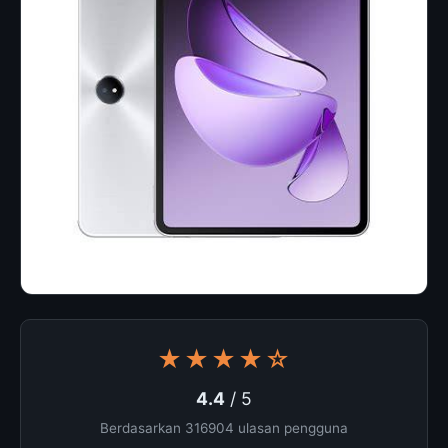
★★★★☆
4.4
/ 5
Berdasarkan 316904 ulasan pengguna