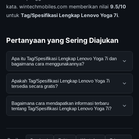
kata. wintechmobiles.com memberikan nilai
9.5/10
untuk
Tag/Spesifikasi Lengkap Lenovo Yoga 7i
.
Pertanyaan yang Sering Diajukan
Apa itu Tag/Spesifikasi Lengkap Lenovo Yoga 7i dan
bagaimana cara menggunakannya?
Tag/Spesifikasi Lengkap Lenovo Yoga 7i adalah
Apakah Tag/Spesifikasi Lengkap Lenovo Yoga 7i
layanan digital yang dirancang untuk membantu
tersedia secara gratis?
pengguna mendapatkan informasi lengkap dan
terpercaya. Anda dapat menggunakannya dengan
Ya, Tag/Spesifikasi Lengkap Lenovo Yoga 7i dapat
Bagaimana cara mendapatkan informasi terbaru
mengunjungi situs resmi dan mengikuti panduan yang
diakses secara gratis oleh semua pengguna. Tidak ada
tentang Tag/Spesifikasi Lengkap Lenovo Yoga 7i?
tersedia.
biaya tersembunyi atau langganan yang diperlukan
untuk menggunakan layanan dasar yang disediakan.
Untuk mendapatkan informasi terbaru tentang
Tag/Spesifikasi Lengkap Lenovo Yoga 7i, Anda bisa
mengunjungi halaman resmi kami secara berkala. Kami