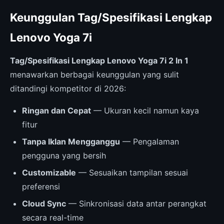
Keunggulan Tag/Spesifikasi Lengkap
Lenovo Yoga 7i
Tag/Spesifikasi Lengkap Lenovo Yoga 7i 2 In 1
menawarkan berbagai keunggulan yang sulit
ditandingi kompetitor di 2026:
Ringan dan Cepat
— Ukuran kecil namun kaya
fitur
Tanpa Iklan Mengganggu
— Pengalaman
pengguna yang bersih
Customizable
— Sesuaikan tampilan sesuai
preferensi
Cloud Sync
— Sinkronisasi data antar perangkat
secara real-time