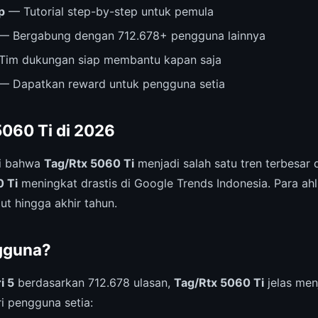
p
— Tutorial step-by-step untuk pemula
— Bergabung dengan 712.678+ pengguna lainnya
im dukungan siap membantu kapan saja
— Dapatkan reward untuk pengguna setia
5060 Ti di 2026
ri bahwa
Tag/Rtx 5060 Ti
menjadi salah satu tren terbesar 
 Ti
meningkat drastis di Google Trends Indonesia. Para ahl
jut hingga akhir tahun.
gguna?
i 5
berdasarkan 712.678 ulasan,
Tag/Rtx 5060 Ti
jelas menj
ri pengguna setia: