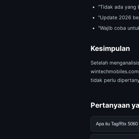
"Tidak ada yang 
"Update 2026 be
"Wajib coba untu
Kesimpulan
Setelah menganalis
wintechmobiles.com.
tidak perlu dipertan
Pertanyaan ya
Apa itu Tag/Rtx 506