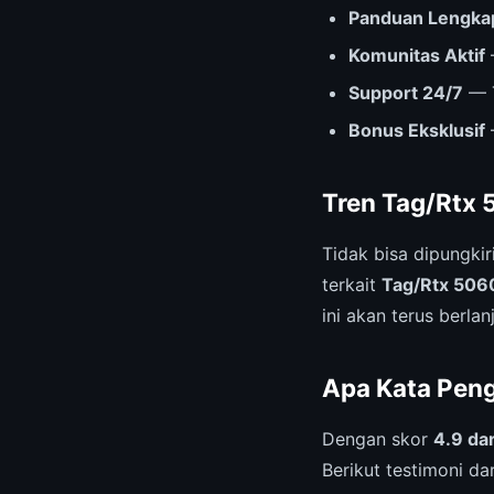
Panduan Lengka
Komunitas Aktif
Support 24/7
— T
Bonus Eksklusif
Tren Tag/Rtx 
Tidak bisa dipungki
terkait
Tag/Rtx 5060
ini akan terus berlan
Apa Kata Pen
Dengan skor
4.9 dar
Berikut testimoni da