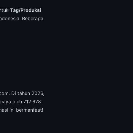
untuk
Tag/Produksi
ndonesia. Beberapa
com. Di tahun 2026,
rcaya oleh 712.678
asi ini bermanfaat!