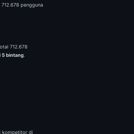
n 712.678 pengguna
otal 712.678
i 5 bintang
.
 kompetitor di