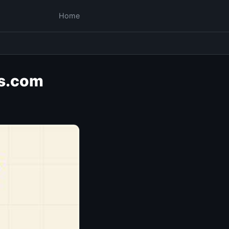
Home
es.com