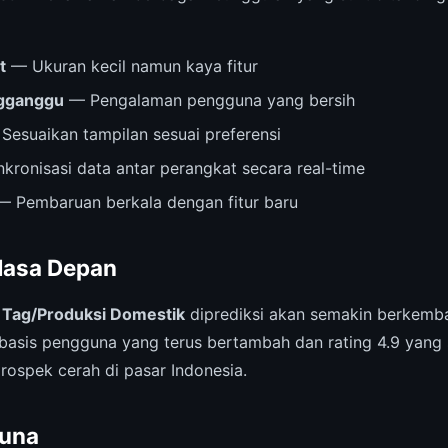
t
— Ukuran kecil namun kaya fitur
ngganggu
— Pengalaman pengguna yang bersih
Sesuaikan tampilan sesuai preferensi
kronisasi data antar perangkat secara real-time
 Pembaruan berkala dengan fitur baru
Masa Depan
,
Tag/Produksi Domestik
diprediksi akan semakin berkemb
basis pengguna yang terus bertambah dan rating 4.9 yang 
rospek cerah di pasar Indonesia.
una