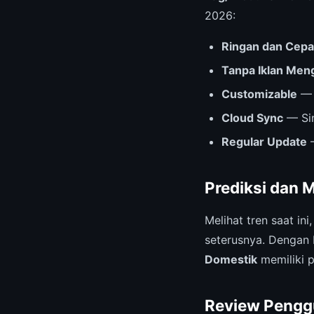
2026:
Ringan dan Cepa
Tanpa Iklan Me
Customizable
— 
Cloud Sync
— Sin
Regular Update
—
Prediksi dan 
Melihat tren saat ini
seterusnya. Dengan 
Domestik
memiliki p
Review Pengg