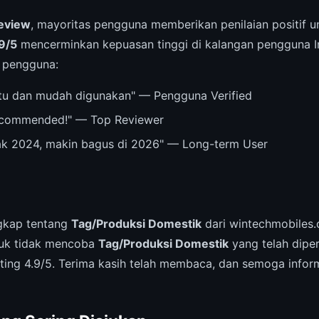
eview
, mayoritas pengguna memberikan penilaian positif 
9/5
mencerminkan kepuasan tinggi di kalangan pengguna I
w pengguna:
u dan mudah digunakan" — Pengguna Verified
recommended!" — Top Reviewer
ak 2024, makin bagus di 2026" — Long-term User
ngkap tentang
Tag/Produksi Domestik
dari wintechmobiles.
tuk tidak mencoba
Tag/Produksi Domestik
yang telah dipe
ing 4.9/5. Terima kasih telah membaca, dan semoga inform