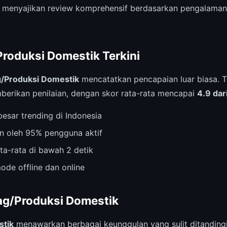
 menyajikan review komprehensif berdasarkan pengalama
Produksi Domestik Terkini
/Produksi Domestik
mencatatkan pencapaian luar biasa. T
erikan penilaian, dengan skor rata-rata mencapai
4.9 dar
esar trending di Indonesia
n oleh 95% pengguna aktif
ta-rata di bawah 2 detik
ode offline dan online
ag/Produksi Domestik
stik
menawarkan berbagai keunggulan yang sulit ditandingi