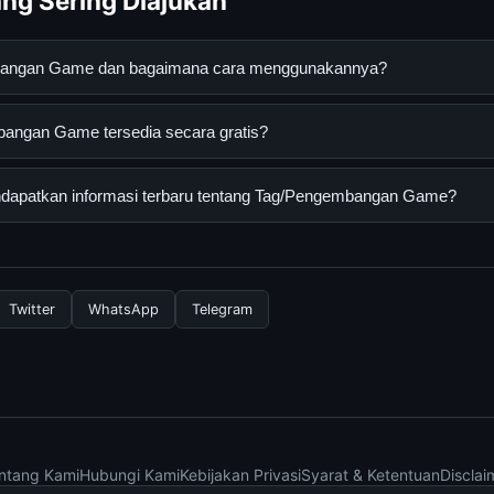
ng Sering Diajukan
bangan Game dan bagaimana cara menggunakannya?
ame adalah layanan digital yang dirancang untuk membantu pe
angan Game tersedia secara gratis?
an terpercaya. Anda dapat menggunakannya dengan mengunjungi s
ang tersedia.
an Game dapat diakses secara gratis oleh semua pengguna. Tida
dapatkan informasi terbaru tentang Tag/Pengembangan Game?
ngganan yang diperlukan untuk menggunakan layanan dasar yang d
informasi terbaru tentang Tag/Pengembangan Game, Anda bisa m
rkala. Kami selalu memperbarui konten dengan informasi terkini da
Twitter
WhatsApp
Telegram
ntang Kami
Hubungi Kami
Kebijakan Privasi
Syarat & Ketentuan
Disclai