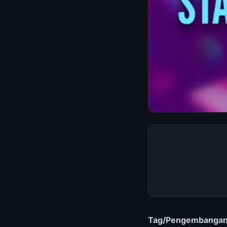
Tag/Pengembanga