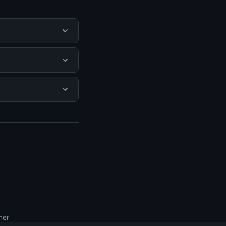
ngguna mendapatkan
itus resmi dan
k ada biaya
isediakan.
engunjungi halaman
n terpercaya.
mer