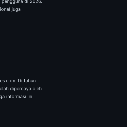
4 pengguna di 2026.
ional juga
es.com. Di tahun
elah dipercaya oleh
a informasi ini