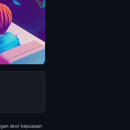
ngan skor kepuasan