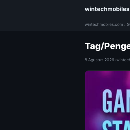
wintechmobile
wintechmobiles.com
›
G
Tag/Peng
8 Agustus 2026
•
wintec