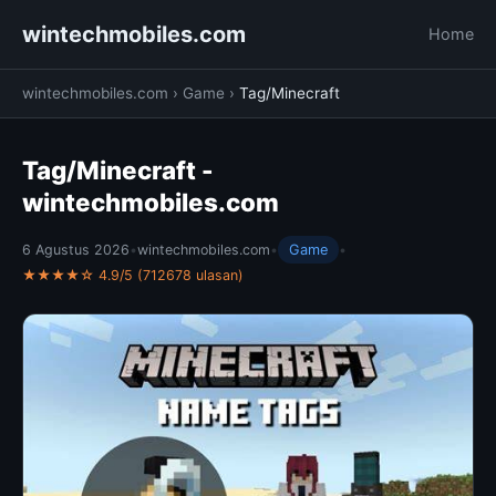
wintechmobiles.com
Home
wintechmobiles.com
›
Game
›
Tag/Minecraft
Tag/Minecraft -
wintechmobiles.com
6 Agustus 2026
•
wintechmobiles.com
•
Game
•
★★★★☆ 4.9/5 (712678 ulasan)