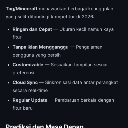
Tag/Minecraft
menawarkan berbagai keunggulan
yang sulit ditandingi kompetitor di 2026:
Ringan dan Cepat
— Ukuran kecil namun kaya
fitur
Tanpa Iklan Mengganggu
— Pengalaman
pengguna yang bersih
Customizable
— Sesuaikan tampilan sesuai
preferensi
Cloud Sync
— Sinkronisasi data antar perangkat
secara real-time
Regular Update
— Pembaruan berkala dengan
fitur baru
Prediksi dan Masa Depan