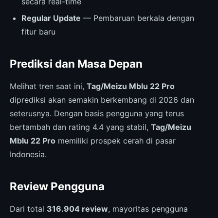
secara real-time
Regular Update
— Pembaruan berkala dengan
fitur baru
Prediksi dan Masa Depan
Melihat tren saat ini,
Tag/Meizu Mblu 22 Pro
diprediksi akan semakin berkembang di 2026 dan
seterusnya. Dengan basis pengguna yang terus
bertambah dan rating 4.4 yang stabil,
Tag/Meizu
Mblu 22 Pro
memiliki prospek cerah di pasar
Indonesia.
Review Pengguna
Dari total
316.904 review
, mayoritas pengguna