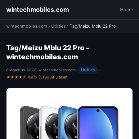
wintechmobiles.com
Home
wintechmobiles.com
›
Utilities
›
Tag/Meizu Mblu 22 Pro
Tag/Meizu Mblu 22 Pro -
wintechmobiles.com
8 Agustus 2026
•
wintechmobiles.com
•
Utilities
•
★★★★☆ 4.4/5 (316904 ulasan)