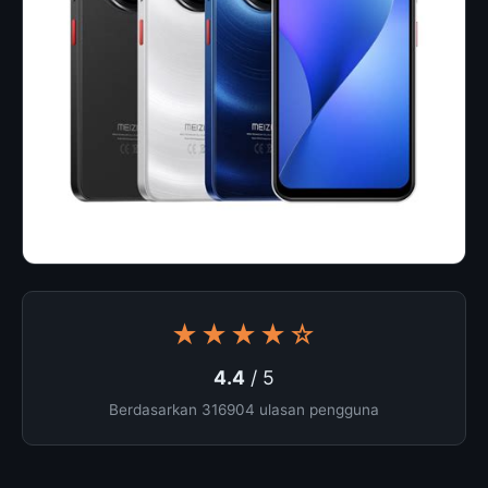
★★★★☆
4.4
/ 5
Berdasarkan 316904 ulasan pengguna