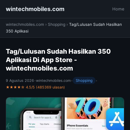
wintechmobiles.com
Home
wintechmobiles.com
›
Shopping
›
Tag/Lulusan Sudah Hasilkan
350 Aplikasi
Tag/Lulusan Sudah Hasilkan 350
Aplikasi Di App Store -
wintechmobiles.com
9 Agustus 2026
•
wintechmobiles.com
•
Shopping
•
★★★★☆ 4.5/5 (485369 ulasan)