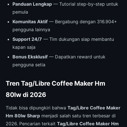
Panduan Lengkap
— Tutorial step-by-step untuk
pemula
Komunitas Aktif
— Bergabung dengan 316.904+
pengguna lainnya
Support 24/7
— Tim dukungan siap membantu
kapan saja
Bonus Eksklusif
— Dapatkan reward untuk
pengguna setia
Tren Tag/Libre Coffee Maker Hm
80lw di 2026
Tidak bisa dipungkiri bahwa
Tag/Libre Coffee Maker
Hm 80lw Sharp
menjadi salah satu tren terbesar di
2026. Pencarian terkait
Tag/Libre Coffee Maker Hm