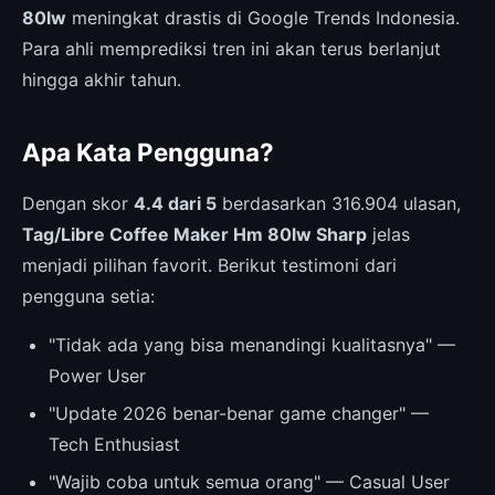
80lw
meningkat drastis di Google Trends Indonesia.
Para ahli memprediksi tren ini akan terus berlanjut
hingga akhir tahun.
Apa Kata Pengguna?
Dengan skor
4.4 dari 5
berdasarkan 316.904 ulasan,
Tag/Libre Coffee Maker Hm 80lw Sharp
jelas
menjadi pilihan favorit. Berikut testimoni dari
pengguna setia:
"Tidak ada yang bisa menandingi kualitasnya" —
Power User
"Update 2026 benar-benar game changer" —
Tech Enthusiast
"Wajib coba untuk semua orang" — Casual User