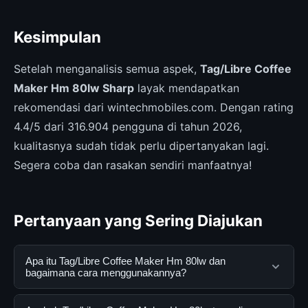
Kesimpulan
Setelah menganalisis semua aspek,
Tag/Libre Coffee
Maker Hm 80lw Sharp
layak mendapatkan
rekomendasi dari wintechmobiles.com. Dengan rating
4.4/5 dari 316.904 pengguna di tahun 2026,
kualitasnya sudah tidak perlu dipertanyakan lagi.
Segera coba dan rasakan sendiri manfaatnya!
Pertanyaan yang Sering Diajukan
Apa itu Tag/Libre Coffee Maker Hm 80lw dan
bagaimana cara menggunakannya?
Tag/Libre Coffee Maker Hm 80lw adalah layanan digital