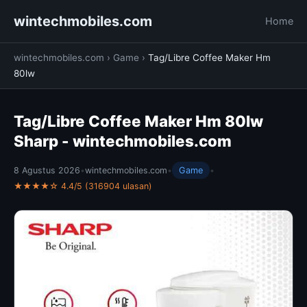
wintechmobiles.com
Home
wintechmobiles.com
›
Game
›
Tag/Libre Coffee Maker Hm
80lw
Tag/Libre Coffee Maker Hm 80lw
Sharp - wintechmobiles.com
8 Agustus 2026
•
wintechmobiles.com
•
Game
•
★★★★☆ 4.4/5 (316904 ulasan)