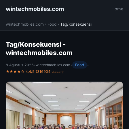
wintechmobiles.com
Home
wintechmobiles.com
›
Food
›
Tag/Konsekuensi
Tag/Konsekuensi -
wintechmobiles.com
8 Agustus 2026
•
wintechmobiles.com
•
Food
•
★★★★☆ 4.4/5 (316904 ulasan)