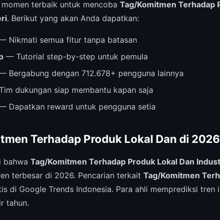
i momen terbaik untuk mencoba
Tag/Komitmen Terhadap P
ri
. Berikut yang akan Anda dapatkan:
— Nikmati semua fitur tanpa batasan
p
— Tutorial step-by-step untuk pemula
— Bergabung dengan 712.678+ pengguna lainnya
im dukungan siap membantu kapan saja
— Dapatkan reward untuk pengguna setia
tmen Terhadap Produk Lokal Dan di 2026
ri bahwa
Tag/Komitmen Terhadap Produk Lokal Dan Indust
ren terbesar di 2026. Pencarian terkait
Tag/Komitmen Terh
s di Google Trends Indonesia. Para ahli memprediksi tren i
r tahun.