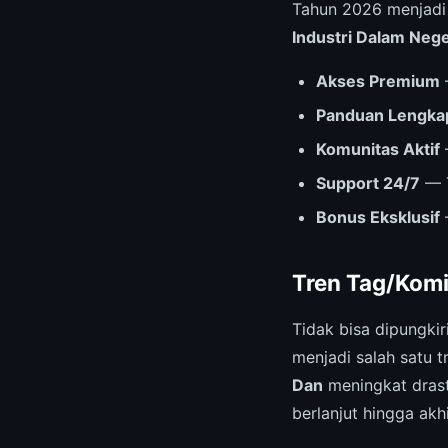
Tahun 2026 menjad
Industri Dalam Nege
Akses Premium
Panduan Lengka
Komunitas Aktif
Support 24/7
— T
Bonus Eksklusif
Tren Tag/Komi
Tidak bisa dipungki
menjadi salah satu t
Dan
meningkat drasti
berlanjut hingga akhi