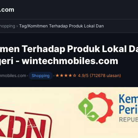
s.com
hopping
›
Tag/Komitmen Terhadap Produk Lokal Dan
men Terhadap Produk Lokal Da
eri - wintechmobiles.com
hmobiles.com
•
•
★★★★☆ 4.9/5 (712678 ulasan)
Shopping