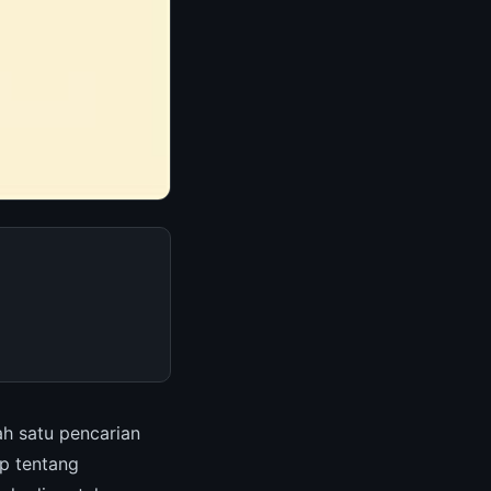
h satu pencarian
ap tentang