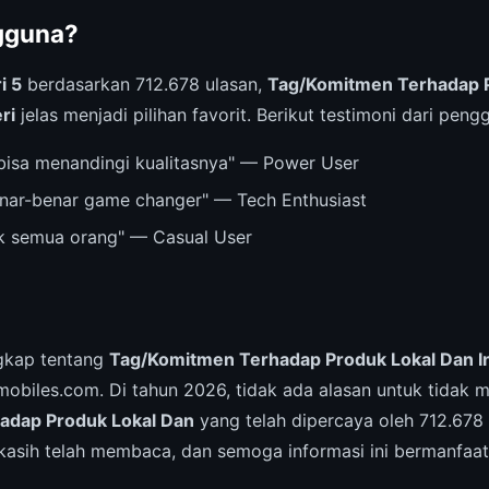
gguna?
i 5
berdasarkan 712.678 ulasan,
Tag/Komitmen Terhadap P
ri
jelas menjadi pilihan favorit. Berikut testimoni dari peng
bisa menandingi kualitasnya" — Power User
nar-benar game changer" — Tech Enthusiast
k semua orang" — Casual User
ngkap tentang
Tag/Komitmen Terhadap Produk Lokal Dan I
mobiles.com. Di tahun 2026, tidak ada alasan untuk tidak
adap Produk Lokal Dan
yang telah dipercaya oleh 712.67
 kasih telah membaca, dan semoga informasi ini bermanfaat