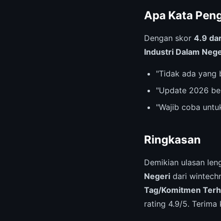
Apa Kata Pen
Dengan skor
4.9 dar
Industri Dalam Nege
"Tidak ada yang 
"Update 2026 be
"Wajib coba untu
Ringkasan
Demikian ulasan le
Negeri
dari wintech
Tag/Komitmen Terh
rating 4.9/5. Terima