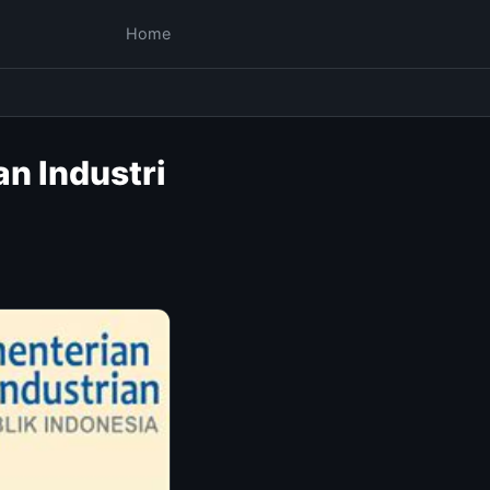
Home
n Industri