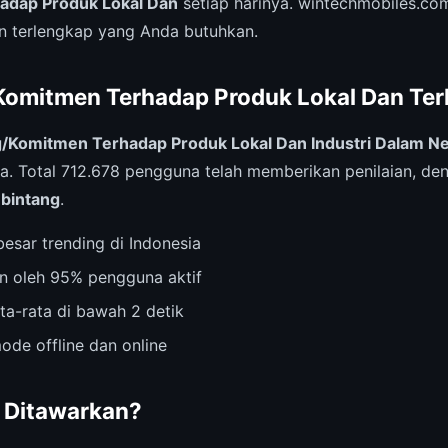
adap Produk Lokal Dan
setiap harinya. wintechmobiles.com
 terlengkap yang Anda butuhkan.
/Komitmen Terhadap Produk Lokal Dan Ter
/Komitmen Terhadap Produk Lokal Dan Industri Dalam Ne
sa. Total 712.678 pengguna telah memberikan penilaian, den
 bintang
.
esar trending di Indonesia
n oleh 95% pengguna aktif
ta-rata di bawah 2 detik
ode offline dan online
 Ditawarkan?