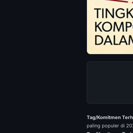
Tag/Komitmen Terha
paling populer di 2