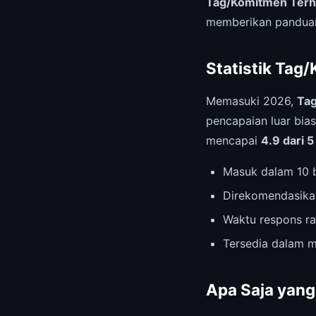
Tag/Komitmen Terh
memberikan panduan
Statistik Tag
Memasuki 2026,
Tag
pencapaian luar bia
mencapai
4.9 dari 5
Masuk dalam 10 b
Direkomendasika
Waktu respons ra
Tersedia dalam m
Apa Saja yang