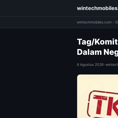
wintechmobile
wintechmobiles.com
›
S
Tag/Komit
Dalam Neg
6 Agustus 2026
•
wintec