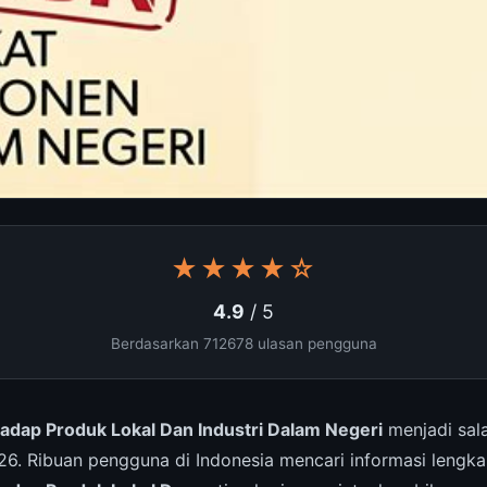
★★★★☆
4.9
/ 5
Berdasarkan 712678 ulasan pengguna
dap Produk Lokal Dan Industri Dalam Negeri
menjadi sala
026. Ribuan pengguna di Indonesia mencari informasi lengk