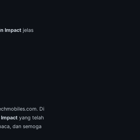
n Impact
jelas
echmobiles.com. Di
 Impact
yang telah
mbaca, dan semoga