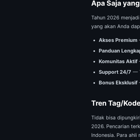
Apa Saja yang
Tahun 2026 menjad
yang akan Anda dap
Akses Premium
Panduan Lengka
Komunitas Aktif
Support 24/7
— T
Bonus Eksklusif
Tren Tag/Kode
Tidak bisa dipungki
2026. Pencarian ter
Indonesia. Para ahli 