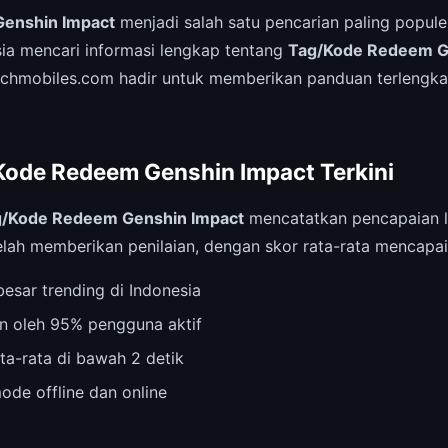
enshin Impact
menjadi salah satu pencarian paling popule
ia mencari informasi lengkap tentang
Tag/Kode Redeem G
techmobiles.com hadir untuk memberikan panduan terlengk
/Kode Redeem Genshin Impact Terkini
g/Kode Redeem Genshin Impact
mencatatkan pencapaian lu
lah memberikan penilaian, dengan skor rata-rata mencapa
esar trending di Indonesia
n oleh 95% pengguna aktif
ta-rata di bawah 2 detik
ode offline dan online