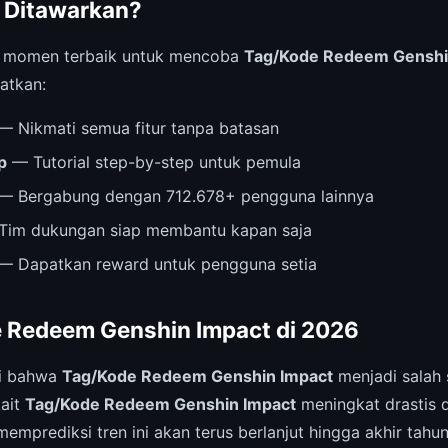
 Ditawarkan?
i momen terbaik untuk mencoba
Tag/Kode Redeem Genshi
atkan:
— Nikmati semua fitur tanpa batasan
p
— Tutorial step-by-step untuk pemula
— Bergabung dengan 712.678+ pengguna lainnya
im dukungan siap membantu kapan saja
— Dapatkan reward untuk pengguna setia
 Redeem Genshin Impact di 2026
ri bahwa
Tag/Kode Redeem Genshin Impact
menjadi salah s
kait
Tag/Kode Redeem Genshin Impact
meningkat drastis 
memprediksi tren ini akan terus berlanjut hingga akhir tahun