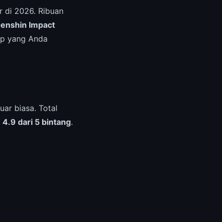
r di 2026. Ribuan
enshin Impact
ap yang Anda
ar biasa. Total
i
4.9 dari 5 bintang
.