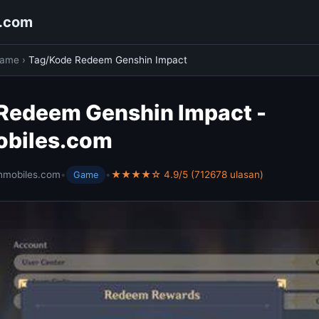
s.com
ame
›
Tag/Kode Redeem Genshin Impact
Redeem Genshin Impact -
obiles.com
hmobiles.com
•
•
★★★★☆ 4.9/5 (712678 ulasan)
Game