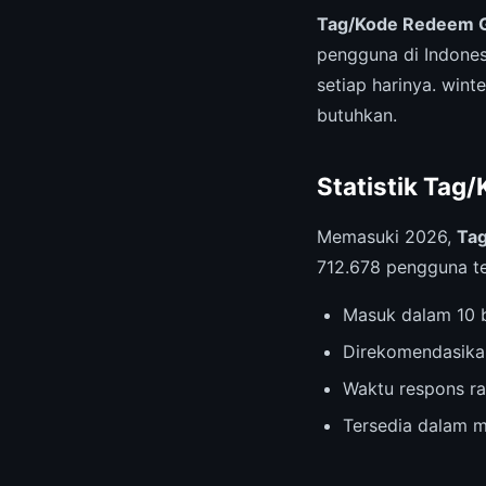
Tag/Kode Redeem G
pengguna di Indones
setiap harinya. win
butuhkan.
Statistik Tag
Memasuki 2026,
Ta
712.678 pengguna te
Masuk dalam 10 b
Direkomendasika
Waktu respons ra
Tersedia dalam m