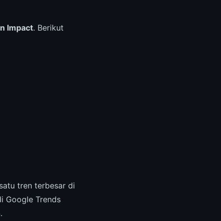
n Impact
. Berikut
atu tren terbesar di
di Google Trends
.