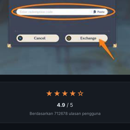
★★★★☆
4.9
/ 5
Berdasarkan 712678 ulasan pengguna