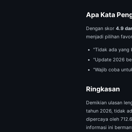
Apa Kata Pen
Dengan skor
4.9 dar
menjadi pilihan favor
"Tidak ada yang 
"Update 2026 be
"Wajib coba untu
Ringkasan
Demikian ulasan le
tahun 2026, tidak a
dipercaya oleh 712.
informasi ini berman