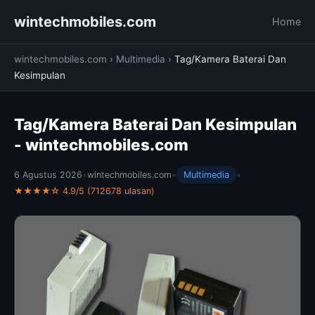
wintechmobiles.com
Home
wintechmobiles.com
›
Multimedia
›
Tag/Kamera Baterai Dan
Kesimpulan
Tag/Kamera Baterai Dan Kesimpulan
- wintechmobiles.com
6 Agustus 2026
•
wintechmobiles.com
•
Multimedia
•
★★★★☆ 4.9/5 (712678 ulasan)