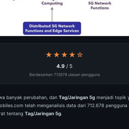
★★★★☆
4.9
/ 5
Berdasarkan 712678 ulasan pengguna
a banyak perubahan, dan
Tag/Jaringan 5g
menjadi topik 
obiles.com telah menganalisis data dari 712.678 pengguna
urat tentang
Tag/Jaringan 5g
.