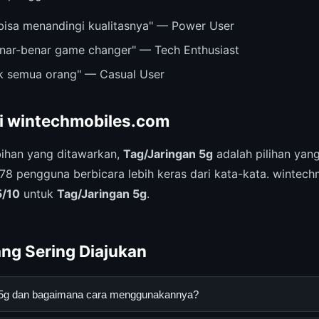
bisa menandingi kualitasnya" — Power User
nar-benar game changer" — Tech Enthusiast
k semua orang" — Casual User
ri wintechmobiles.com
ihan yang ditawarkan,
Tag/Jaringan 5g
adalah pilihan yang
678 pengguna berbicara lebih keras dari kata-kata. wintec
5/10
untuk
Tag/Jaringan 5g
.
ng Sering Diajukan
n 5g dan bagaimana cara menggunakannya?