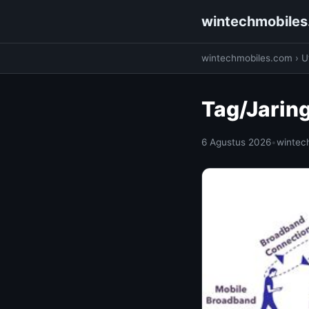
wintechmobile
wintechmobiles.com
›
Ut
Tag/Jarin
6 Agustus 2026
•
wintec