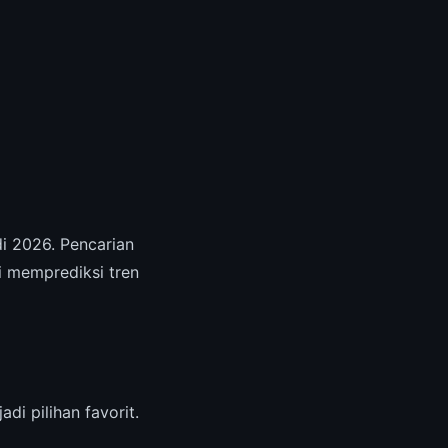
di 2026. Pencarian
i memprediksi tren
adi pilihan favorit.