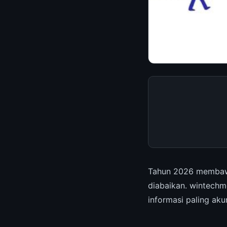
Tahun 2026 membaw
diabaikan. wintechm
informasi paling ak