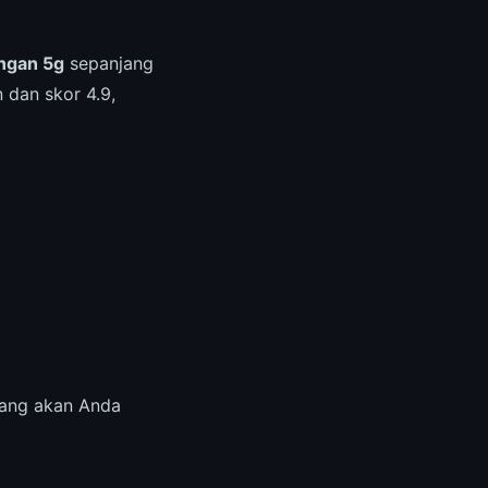
ingan 5g
sepanjang
 dan skor 4.9,
 yang akan Anda