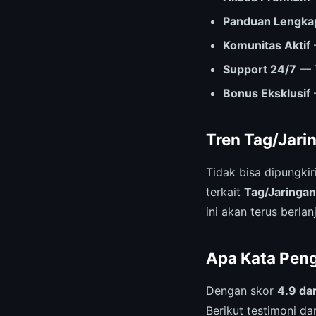
Panduan Lengka
Komunitas Aktif
Support 24/7
— T
Bonus Eksklusif
Tren Tag/Jari
Tidak bisa dipungki
terkait
Tag/Jaringan
ini akan terus berlan
Apa Kata Pen
Dengan skor
4.9 dar
Berikut testimoni da