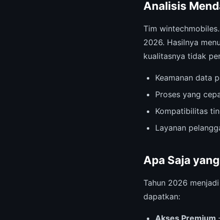
Analisis Mend
Tim wintechmobiles
2026. Hasilnya menu
kualitasnya tidak per
Keamanan data p
Proses yang cepa
Kompatibilitas t
Layanan pelangga
Apa Saja yang
Tahun 2026 menjad
dapatkan:
Akses Premium