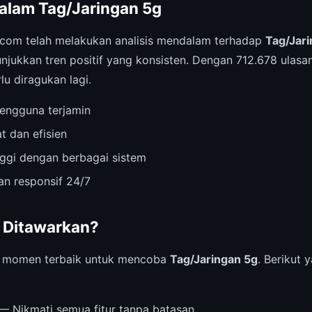
alam Tag/Jaringan 5g
.com telah melakukan analisis mendalam terhadap
Tag/Jar
njukkan tren positif yang konsisten. Dengan 712.678 ulasan
lu diragukan lagi.
engguna terjamin
t dan efisien
inggi dengan berbagai sistem
n responsif 24/7
 Ditawarkan?
i momen terbaik untuk mencoba
Tag/Jaringan 5g
. Berikut
— Nikmati semua fitur tanpa batasan