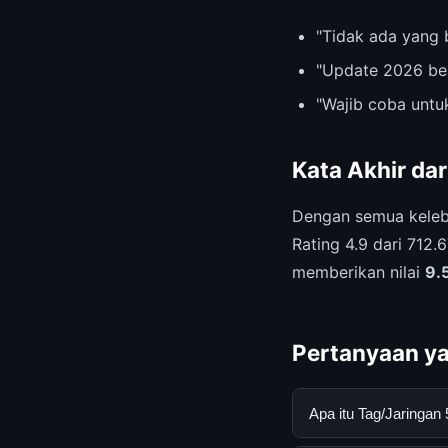
"Tidak ada yang 
"Update 2026 be
"Wajib coba untu
Kata Akhir da
Dengan semua keleb
Rating 4.9 dari 712.
memberikan nilai
9.
Pertanyaan ya
Apa itu Tag/Jaringa