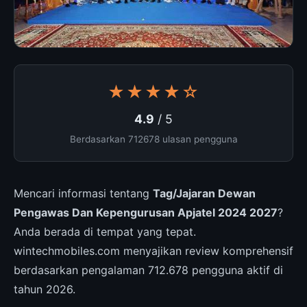
★★★★☆
4.9
/ 5
Berdasarkan 712678 ulasan pengguna
Mencari informasi tentang
Tag/Jajaran Dewan
Pengawas Dan Kepengurusan Apjatel 2024 2027
?
Anda berada di tempat yang tepat.
wintechmobiles.com menyajikan review komprehensif
berdasarkan pengalaman 712.678 pengguna aktif di
tahun 2026.