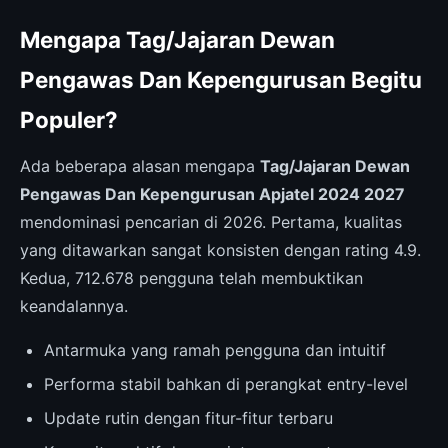
Mengapa Tag/Jajaran Dewan
Pengawas Dan Kepengurusan Begitu
Populer?
Ada beberapa alasan mengapa
Tag/Jajaran Dewan
Pengawas Dan Kepengurusan Apjatel 2024 2027
mendominasi pencarian di 2026. Pertama, kualitas
yang ditawarkan sangat konsisten dengan rating 4.9.
Kedua, 712.678 pengguna telah membuktikan
keandalannya.
Antarmuka yang ramah pengguna dan intuitif
Performa stabil bahkan di perangkat entry-level
Update rutin dengan fitur-fitur terbaru