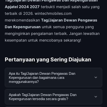
Apjatel 2024 2027
terbukti menjadi salah satu yang
terbaik di 2026. wintechmobiles.com
merekomendasikan
Tag/Jajaran Dewan Pengawas
Dan Kepengurusan
untuk semua pengguna yang
menginginkan pengalaman terbaik. Jangan lewatkan
kesempatan untuk mencobanya sekarang!
Pertanyaan yang Sering Diajukan
Apa itu Tag/Jajaran Dewan Pengawas Dan
Kepengurusan dan bagaimana cara
menggunakannya?
Tag/Jajaran Dewan Pengawas Dan Kepengurusan
Apakah Tag/Jajaran Dewan Pengawas Dan
adalah layanan digital yang dirancang untuk membantu
Kepengurusan tersedia secara gratis?
pengguna mendapatkan informasi lengkap dan