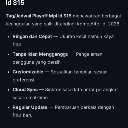
Id S15
Tag/Jadwal Playoff Mpl Id S15
menawarkan berbagai
keunggulan yang sulit ditandingi kompetitor di 2026:
Ringan dan Cepat
— Ukuran kecil namun kaya
fitur
Tanpa Iklan Mengganggu
— Pengalaman
pengguna yang bersih
Customizable
— Sesuaikan tampilan sesuai
preferensi
Cloud Sync
— Sinkronisasi data antar perangkat
secara real-time
Regular Update
— Pembaruan berkala dengan
fitur baru