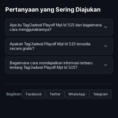
Pertanyaan yang Sering Diajukan
Apa itu Tag/Jadwal Playoff Mpl Id S15 dan bagaimana
cara menggunakannya?
Tag/Jadwal Playoff Mpl Id S15 adalah layanan digital
Apakah Tag/Jadwal Playoff Mpl Id S15 tersedia
yang dirancang untuk membantu pengguna
secara gratis?
mendapatkan informasi lengkap dan terpercaya. Anda
dapat menggunakannya dengan mengunjungi situs
Ya, Tag/Jadwal Playoff Mpl Id S15 dapat diakses
Bagaimana cara mendapatkan informasi terbaru
resmi dan mengikuti panduan yang tersedia.
secara gratis oleh semua pengguna. Tidak ada biaya
tentang Tag/Jadwal Playoff Mpl Id S15?
tersembunyi atau langganan yang diperlukan untuk
menggunakan layanan dasar yang disediakan.
Untuk mendapatkan informasi terbaru tentang
Tag/Jadwal Playoff Mpl Id S15, Anda bisa mengunjungi
halaman resmi kami secara berkala. Kami selalu
Bagikan:
Facebook
Twitter
WhatsApp
Telegram
memperbarui konten dengan informasi terkini dan
terpercaya.