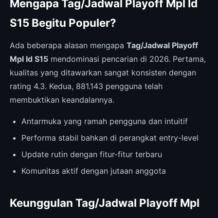
Mengapa Tag/Jadwal Playoff Mpl Id
S15 Begitu Populer?
Ada beberapa alasan mengapa
Tag/Jadwal Playoff
Mpl Id S15
mendominasi pencarian di 2026. Pertama,
kualitas yang ditawarkan sangat konsisten dengan
rating 4.3. Kedua, 881.143 pengguna telah
membuktikan keandalannya.
Antarmuka yang ramah pengguna dan intuitif
Performa stabil bahkan di perangkat entry-level
Update rutin dengan fitur-fitur terbaru
Komunitas aktif dengan jutaan anggota
Keunggulan Tag/Jadwal Playoff Mpl