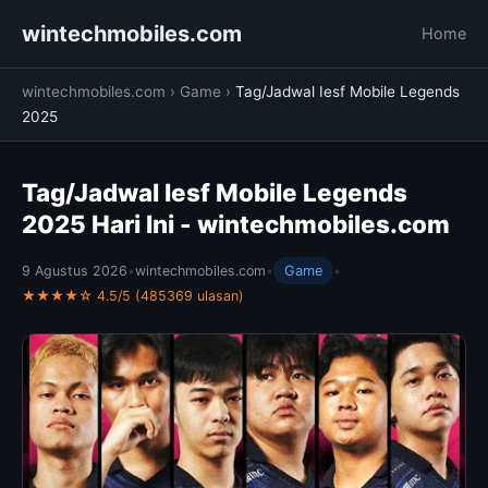
wintechmobiles.com
Home
wintechmobiles.com
›
Game
›
Tag/Jadwal Iesf Mobile Legends
2025
Tag/Jadwal Iesf Mobile Legends
2025 Hari Ini - wintechmobiles.com
9 Agustus 2026
•
wintechmobiles.com
•
Game
•
★★★★☆ 4.5/5 (485369 ulasan)