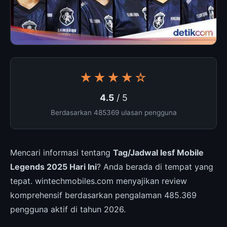
★★★★☆
4.5
/ 5
Berdasarkan 485369 ulasan pengguna
Mencari informasi tentang
Tag/Jadwal Iesf Mobile
Legends 2025 Hari Ini
? Anda berada di tempat yang
tepat. wintechmobiles.com menyajikan review
komprehensif berdasarkan pengalaman 485.369
pengguna aktif di tahun 2026.