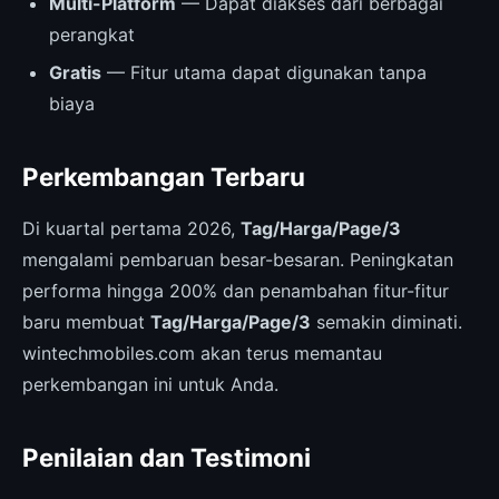
Multi-Platform
— Dapat diakses dari berbagai
perangkat
Gratis
— Fitur utama dapat digunakan tanpa
biaya
Perkembangan Terbaru
Di kuartal pertama 2026,
Tag/Harga/Page/3
mengalami pembaruan besar-besaran. Peningkatan
performa hingga 200% dan penambahan fitur-fitur
baru membuat
Tag/Harga/Page/3
semakin diminati.
wintechmobiles.com akan terus memantau
perkembangan ini untuk Anda.
Penilaian dan Testimoni