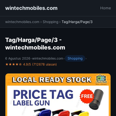
wintechmobiles.com
Home
wintechmobiles.com
›
Shopping
›
Tag/Harga/Page/3
Tag/Harga/Page/3 -
wintechmobiles.com
6 Agustus 2026
•
wintechmobiles.com
•
Shopping
•
★★★★☆ 4.9/5 (712678 ulasan)