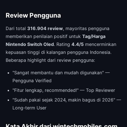
Review Pengguna
Dari total
316.904 review
, mayoritas pengguna
memberikan penilaian positif untuk
Tag/Harga
Nintendo Switch Oled
. Rating
4.4/5
mencerminkan
kepuasan tinggi di kalangan pengguna Indonesia.
Beberapa highlight dari review pengguna:
"Sangat membantu dan mudah digunakan" —
Pengguna Verified
"Fitur lengkap, recommended!" — Top Reviewer
"Sudah pakai sejak 2024, makin bagus di 2026" —
Long-term User
Kata Akhir dari wintechmobiles.com