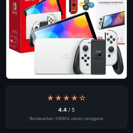
★★★★☆
4.4
/ 5
Berdasarkan 316904 ulasan pengguna