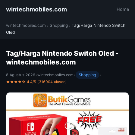
wintechmobiles.com
Home
wintechmobiles.com
›
Shopping
›
Tag/Harga Nintendo Switch
Oled
Tag/Harga Nintendo Switch Oled -
wintechmobiles.com
8 Agustus 2026
•
wintechmobiles.com
•
Shopping
•
★★★★☆ 4.4/5 (316904 ulasan)