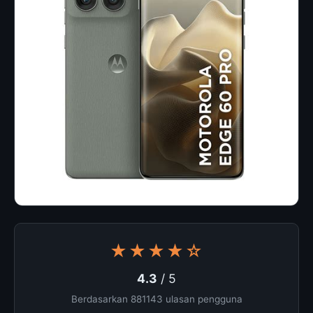
★★★★☆
4.3
/ 5
Berdasarkan 881143 ulasan pengguna