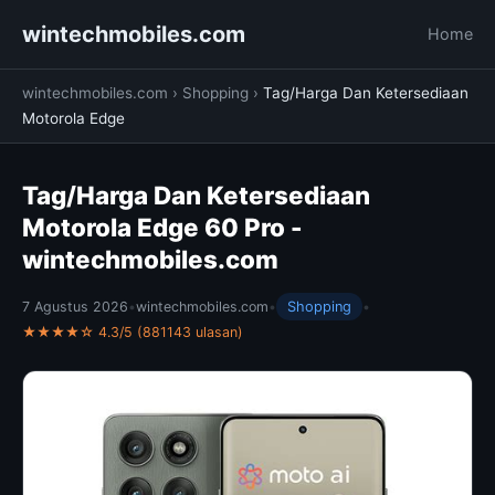
wintechmobiles.com
Home
wintechmobiles.com
›
Shopping
›
Tag/Harga Dan Ketersediaan
Motorola Edge
Tag/Harga Dan Ketersediaan
Motorola Edge 60 Pro -
wintechmobiles.com
7 Agustus 2026
•
wintechmobiles.com
•
Shopping
•
★★★★☆ 4.3/5 (881143 ulasan)