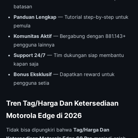
batasan
Panduan Lengkap
— Tutorial step-by-step untuk
pemula
Komunitas Aktif
— Bergabung dengan 881.143+
pengguna lainnya
Support 24/7
— Tim dukungan siap membantu
kapan saja
Bonus Eksklusif
— Dapatkan reward untuk
pengguna setia
Tren Tag/Harga Dan Ketersediaan
Motorola Edge di 2026
Tidak bisa dipungkiri bahwa
Tag/Harga Dan