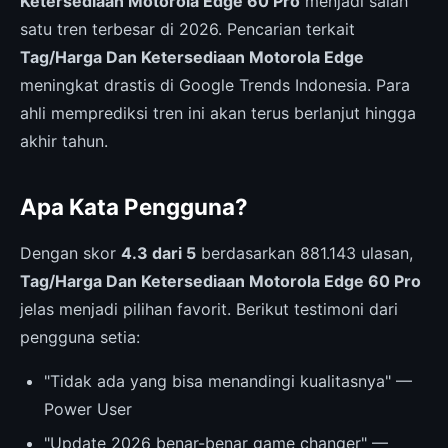
Ketersediaan Motorola Edge 60 Pro
menjadi salah
satu tren terbesar di 2026. Pencarian terkait
Tag/Harga Dan Ketersediaan Motorola Edge
meningkat drastis di Google Trends Indonesia. Para
ahli memprediksi tren ini akan terus berlanjut hingga
akhir tahun.
Apa Kata Pengguna?
Dengan skor
4.3 dari 5
berdasarkan 881.143 ulasan,
Tag/Harga Dan Ketersediaan Motorola Edge 60 Pro
jelas menjadi pilihan favorit. Berikut testimoni dari
pengguna setia:
"Tidak ada yang bisa menandingi kualitasnya" —
Power User
"Update 2026 benar-benar game changer" —