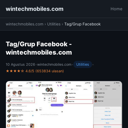
wintechmobiles.com
Home
wintechmobiles.com
›
Utilities
›
Tag/Grup Facebook
Tag/Grup Facebook -
wintechmobiles.com
10 Agustus 2026
•
wintechmobiles.com
•
Utilities
•
★★★★☆ 4.6/5 (653834 ulasan)