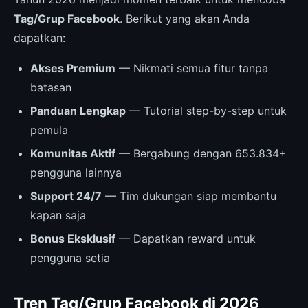
Tag/Grup Facebook
. Berikut yang akan Anda
dapatkan:
Akses Premium
— Nikmati semua fitur tanpa
batasan
Panduan Lengkap
— Tutorial step-by-step untuk
pemula
Komunitas Aktif
— Bergabung dengan 653.834+
pengguna lainnya
Support 24/7
— Tim dukungan siap membantu
kapan saja
Bonus Eksklusif
— Dapatkan reward untuk
pengguna setia
Tren Tag/Grup Facebook di 2026