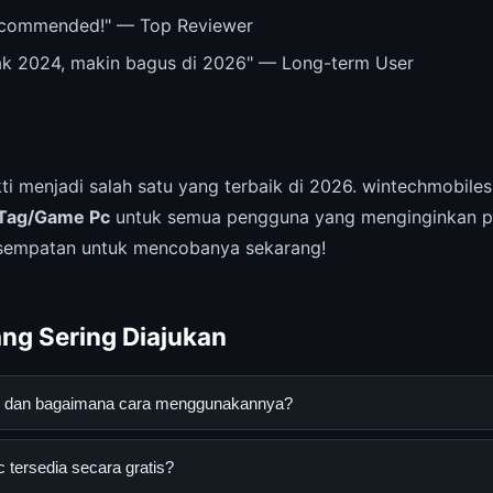
recommended!" — Top Reviewer
ak 2024, makin bagus di 2026" — Long-term User
ti menjadi salah satu yang terbaik di 2026. wintechmobile
Tag/Game Pc
untuk semua pengguna yang menginginkan pe
sempatan untuk mencobanya sekarang!
ng Sering Diajukan
c dan bagaimana cara menggunakannya?
 layanan digital yang dirancang untuk membantu pengguna mendap
tersedia secara gratis?
aya. Anda dapat menggunakannya dengan mengunjungi situs resmi