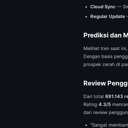
Cloud Sync
— Sin
Regular Update
—
Prediksi dan 
Melihat tren saat ini
Dengan basis penggu
prospek cerah di pas
Review Pengg
Dari total
881.143 r
Rating
4.3/5
mencerm
dari review penggun
"Sangat membant